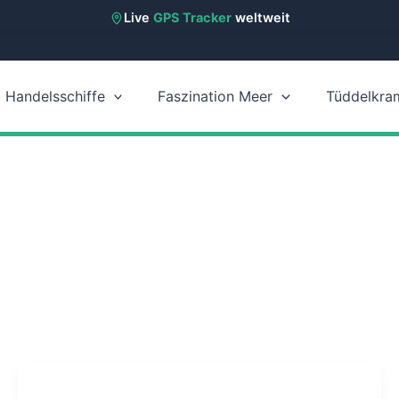
Live
GPS Tracker
weltweit
Handelsschiffe
Faszination Meer
Tüddelkra