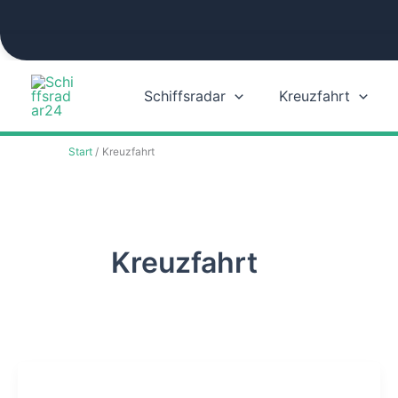
Zum
Inhalt
springen
Schiffsradar
Kreuzfahrt
Start
Kreuzfahrt
Kreuzfahrt