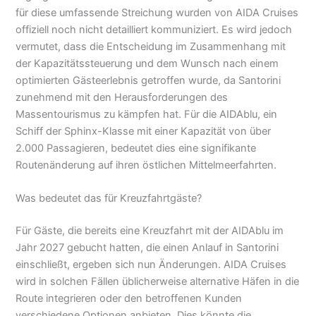
für diese umfassende Streichung wurden von AIDA Cruises
offiziell noch nicht detailliert kommuniziert. Es wird jedoch
vermutet, dass die Entscheidung im Zusammenhang mit
der Kapazitätssteuerung und dem Wunsch nach einem
optimierten Gästeerlebnis getroffen wurde, da Santorini
zunehmend mit den Herausforderungen des
Massentourismus zu kämpfen hat. Für die AIDAblu, ein
Schiff der Sphinx-Klasse mit einer Kapazität von über
2.000 Passagieren, bedeutet dies eine signifikante
Routenänderung auf ihren östlichen Mittelmeerfahrten.
Was bedeutet das für Kreuzfahrtgäste?
Für Gäste, die bereits eine Kreuzfahrt mit der AIDAblu im
Jahr 2027 gebucht hatten, die einen Anlauf in Santorini
einschließt, ergeben sich nun Änderungen. AIDA Cruises
wird in solchen Fällen üblicherweise alternative Häfen in die
Route integrieren oder den betroffenen Kunden
verschiedene Optionen anbieten. Dies könnte die