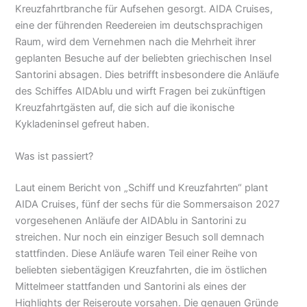
Kreuzfahrtbranche für Aufsehen gesorgt. AIDA Cruises,
eine der führenden Reedereien im deutschsprachigen
Raum, wird dem Vernehmen nach die Mehrheit ihrer
geplanten Besuche auf der beliebten griechischen Insel
Santorini absagen. Dies betrifft insbesondere die Anläufe
des Schiffes AIDAblu und wirft Fragen bei zukünftigen
Kreuzfahrtgästen auf, die sich auf die ikonische
Kykladeninsel gefreut haben.
Was ist passiert?
Laut einem Bericht von „Schiff und Kreuzfahrten“ plant
AIDA Cruises, fünf der sechs für die Sommersaison 2027
vorgesehenen Anläufe der AIDAblu in Santorini zu
streichen. Nur noch ein einziger Besuch soll demnach
stattfinden. Diese Anläufe waren Teil einer Reihe von
beliebten siebentägigen Kreuzfahrten, die im östlichen
Mittelmeer stattfanden und Santorini als eines der
Highlights der Reiseroute vorsahen. Die genauen Gründe