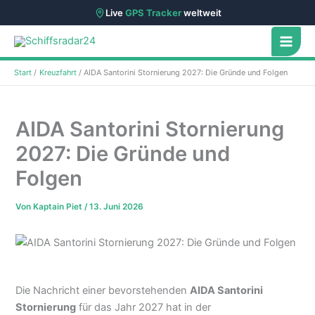
Live
GPS Tracker
weltweit
Zum
Inhalt
springen
Start
Kreuzfahrt
AIDA Santorini Stornierung 2027: Die Gründe und Folgen
AIDA Santorini Stornierung
2027: Die Gründe und
Folgen
Von
Kaptain Piet
/
13. Juni 2026
Die Nachricht einer bevorstehenden
AIDA Santorini
Stornierung
für das Jahr 2027 hat in der