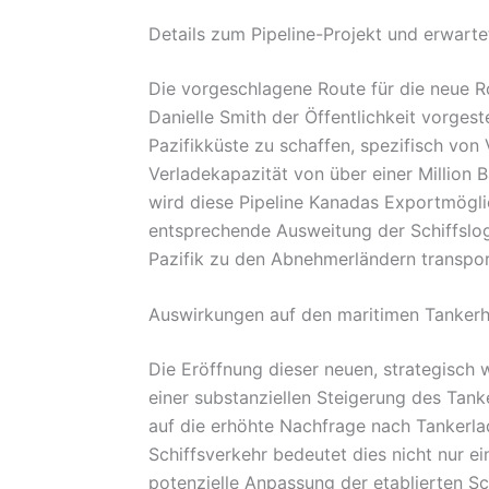
Details zum Pipeline-Projekt und erwart
Die vorgeschlagene Route für die neue R
Danielle Smith der Öffentlichkeit vorgeste
Pazifikküste zu schaffen, spezifisch von 
Verladekapazität von über einer Million B
wird diese Pipeline Kanadas Exportmögli
entsprechende Ausweitung der Schiffslog
Pazifik zu den Abnehmerländern transport
Auswirkungen auf den maritimen Tankerh
Die Eröffnung dieser neuen, strategisch
einer substanziellen Steigerung des Tan
auf die erhöhte Nachfrage nach Tankerla
Schiffsverkehr bedeutet dies nicht nur e
potenzielle Anpassung der etablierten Sc