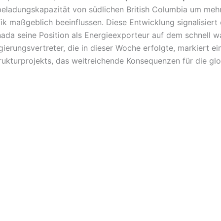
beladungskapazität von südlichen British Columbia um mehr 
ik maßgeblich beeinflussen. Diese Entwicklung signalisier
nada seine Position als Energieexporteur auf dem schnell 
erungsvertreter, die in dieser Woche erfolgte, markiert ei
ukturprojekts, das weitreichende Konsequenzen für die gl