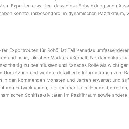
sten. Experten erwarten, dass diese Entwicklung auch Ausw
 haben könnte, insbesondere im dynamischen Pazifikraum, 
irekter Exportrouten für Rohöl ist Teil Kanadas umfassender
eren und neue, lukrative Märkte außerhalb Nordamerikas zu 
 nachhaltig zu beeinflussen und Kanadas Rolle als wichtiger
che Umsetzung und weitere detaillierte Informationen zum B
en in den kommenden Monaten und Jahren erwartet und au
htigen Entwicklungen, die den maritimen Handel betreffen,
ynamischen Schiffsaktivitäten im Pazifikraum sowie andere g