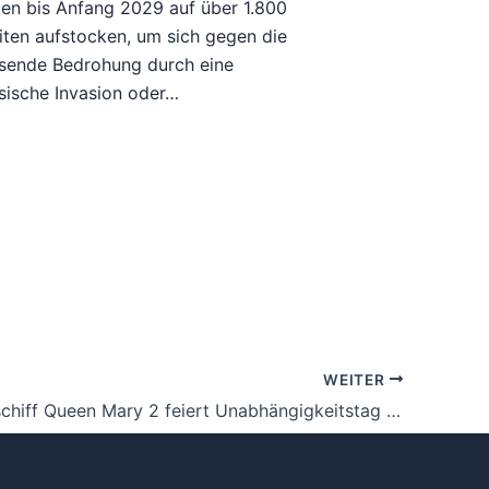
en bis Anfang 2029 auf über 1.800
iten aufstocken, um sich gegen die
sende Bedrohung durch eine
sische Invasion oder…
WEITER
Kreuzfahrtschiff Queen Mary 2 feiert Unabhängigkeitstag in NYC