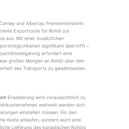
Carney und Albertas Premierministerin
iziente Exportroute für Rohöl zur
ia aus. Mit einer zusätzlichen
portmöglichkeiten signifikant übertrifft –
azitätssteigerung erfordert eine
diese großen Mengen an Rohöl über den
erheit des Transports zu gewährleisten.
ort
-Erweiterung wird voraussichtlich zu
gistikunternehmen weltweit werden sich
erungen einstellen müssen. Für den
che Küste anlaufen, sondern auch eine
tliche Lieferung des kanadischen Rohöls