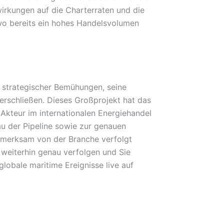
irkungen auf die Charterraten und die
wo bereits ein hohes Handelsvolumen
er strategischer Bemühungen, seine
erschließen. Dieses Großprojekt hat das
 Akteur im internationalen Energiehandel
au der Pipeline sowie zur genauen
fmerksam von der Branche verfolgt
 weiterhin genau verfolgen und Sie
lobale maritime Ereignisse live auf