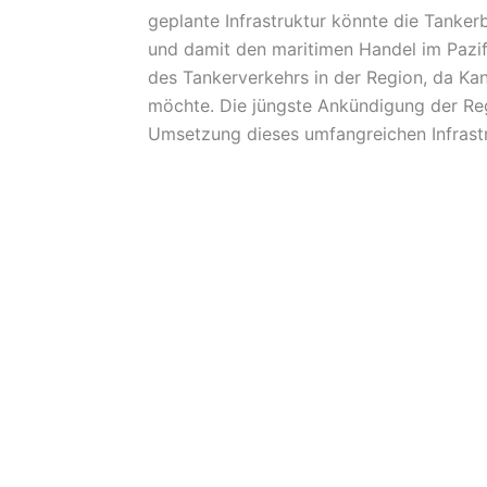
geplante Infrastruktur könnte die Tanker
und damit den maritimen Handel im Pazif
des Tankerverkehrs in der Region, da Ka
möchte. Die jüngste Ankündigung der Regi
Umsetzung dieses umfangreichen Infrastr