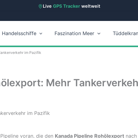
Live
GPS Tracker
weltweit
Handelsschiffe
Faszination Meer
Tüddelkra
ankerverkehr im Pazifik
ölexport: Mehr Tankerverkehr
-Pipeline voran, die den
Kanada Pipeline Rohölexport
nach 