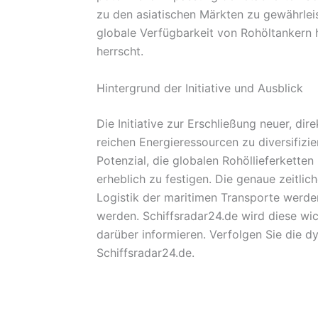
zu den asiatischen Märkten zu gewährlei
globale Verfügbarkeit von Rohöltankern
herrscht.
Hintergrund der Initiative und Ausblick
Die Initiative zur Erschließung neuer, d
reichen Energieressourcen zu diversifizi
Potenzial, die globalen Rohöllieferketten
erheblich zu festigen. Die genaue zeitli
Logistik der maritimen Transporte werd
werden. Schiffsradar24.de wird diese wic
darüber informieren. Verfolgen Sie die d
Schiffsradar24.de.