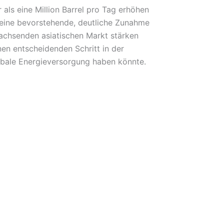
als eine Million Barrel pro Tag erhöhen
t eine bevorstehende, deutliche Zunahme
wachsenden asiatischen Markt stärken
nen entscheidenden Schritt in der
obale Energieversorgung haben könnte.