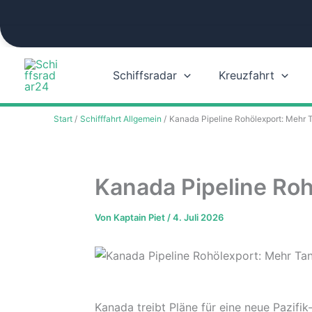
Zum
Inhalt
springen
Schiffsradar
Kreuzfahrt
Start
Schifffahrt Allgemein
Kanada Pipeline Rohölexport: Mehr T
Kanada Pipeline Roh
Von
Kaptain Piet
/
4. Juli 2026
Kanada treibt Pläne für eine neue Pazifik