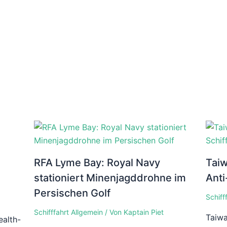
RFA Lyme Bay: Royal Navy
Taiw
stationiert Minenjagddrohne im
Anti
Persischen Golf
Schiff
Schifffahrt Allgemein
/ Von
Kaptain Piet
Taiwa
alth-