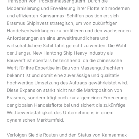
Transport von Trockenmassengütern. Durch die
Modernisierung und Erweiterung ihrer Flotte mit modernen
und effizienten Kamsarmax-Schiffen positioniert sich
Erasmus Shipinvest strategisch, um von zukünftigen
Handelsentwicklungen zu profitieren und den wachsenden
Anforderungen an eine umweltfreundlichere und
wirtschaftlichere Schifffahrt gerecht zu werden. Die Wahl
der Jiangsu New Hantong Ship Heavy Industry als
Bauwerft ist ebenfalls bezeichnend, da die chinesische
Werft für ihre Expertise im Bau von Massengutfrachtern
bekannt ist und somit eine zuverlässige und qualitativ
hochwertige Umsetzung des Auftrags gewährleistet wird.
Diese Expansion stärkt nicht nur die Marktposition von
Erasmus, sondern trägt auch zur allgemeinen Erneuerung
der globalen Handelsflotte bei und sichert die zukünftige
Wettbewerbsfähigkeit des Unternehmens in einem
dynamischen Marktumfeld.
Verfolgen Sie die Routen und den Status von Kamsarmax-