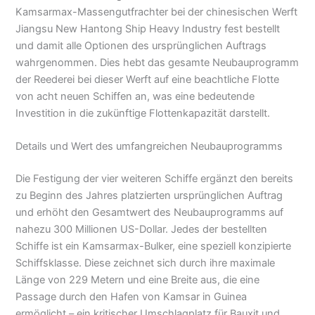
Kamsarmax-Massengutfrachter bei der chinesischen Werft
Jiangsu New Hantong Ship Heavy Industry fest bestellt
und damit alle Optionen des ursprünglichen Auftrags
wahrgenommen. Dies hebt das gesamte Neubauprogramm
der Reederei bei dieser Werft auf eine beachtliche Flotte
von acht neuen Schiffen an, was eine bedeutende
Investition in die zukünftige Flottenkapazität darstellt.
Details und Wert des umfangreichen Neubauprogramms
Die Festigung der vier weiteren Schiffe ergänzt den bereits
zu Beginn des Jahres platzierten ursprünglichen Auftrag
und erhöht den Gesamtwert des Neubauprogramms auf
nahezu 300 Millionen US-Dollar. Jedes der bestellten
Schiffe ist ein Kamsarmax-Bulker, eine speziell konzipierte
Schiffsklasse. Diese zeichnet sich durch ihre maximale
Länge von 229 Metern und eine Breite aus, die eine
Passage durch den Hafen von Kamsar in Guinea
ermöglicht – ein kritischer Umschlagplatz für Bauxit und