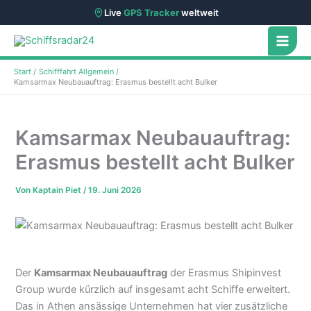
Live
GPS Tracker
weltweit
Zum
Inhalt
springen
Start
Schifffahrt Allgemein
Kamsarmax Neubauauftrag: Erasmus bestellt acht Bulker
Kamsarmax Neubauauftrag:
Erasmus bestellt acht Bulker
Von
Kaptain Piet
/
19. Juni 2026
Der
Kamsarmax Neubauauftrag
der Erasmus Shipinvest
Group wurde kürzlich auf insgesamt acht Schiffe erweitert.
Das in Athen ansässige Unternehmen hat vier zusätzliche