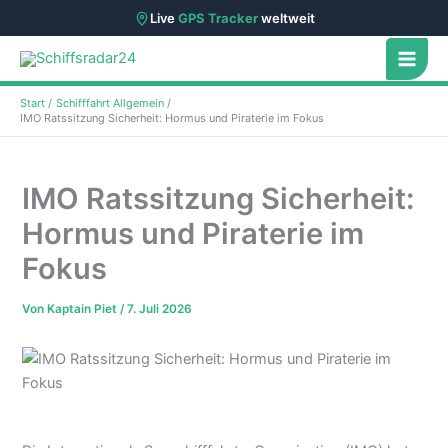
Live
GPS Tracker
weltweit
Zum
Inhalt
springen
Start
Schifffahrt Allgemein
IMO Ratssitzung Sicherheit: Hormus und Piraterie im Fokus
IMO Ratssitzung Sicherheit:
Hormus und Piraterie im
Fokus
Von
Kaptain Piet
/
7. Juli 2026