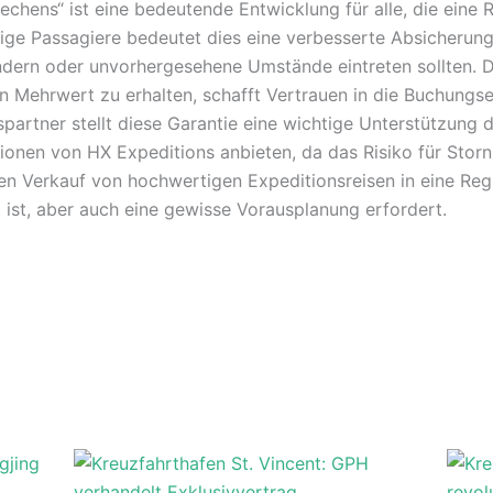
hens“ ist eine bedeutende Entwicklung für alle, die eine 
tige Passagiere bedeutet dies eine verbesserte Absicherung 
e ändern oder unvorhergesehene Umstände eintreten sollten. 
 Mehrwert zu erhalten, schafft Vertrauen in die Buchungse
partner stellt diese Garantie eine wichtige Unterstützung 
onen von HX Expeditions anbieten, da das Risiko für Sto
den Verkauf von hochwertigen Expeditionsreisen in eine Reg
t ist, aber auch eine gewisse Vorausplanung erfordert.