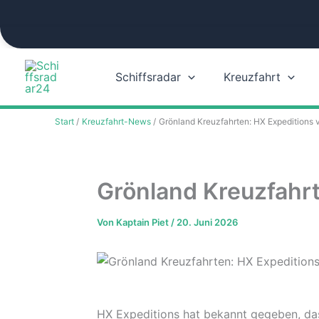
Zum
Inhalt
springen
Schiffsradar
Kreuzfahrt
Start
Kreuzfahrt-News
Grönland Kreuzfahrten: HX Expeditions 
Grönland Kreuzfahrt
Von
Kaptain Piet
/
20. Juni 2026
HX Expeditions hat bekannt gegeben, das