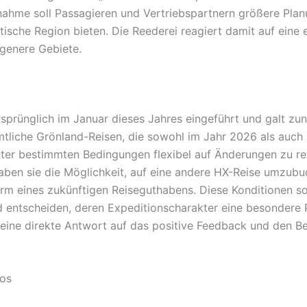
nahme soll Passagieren und Vertriebspartnern größere Plan
tische Region bieten. Die Reederei reagiert damit auf eine
genere Gebiete.
prünglich im Januar dieses Jahres eingeführt und galt zun
mtliche Grönland-Reisen, die sowohl im Jahr 2026 als auch 
ter bestimmten Bedingungen flexibel auf Änderungen zu rea
ben sie die Möglichkeit, auf eine andere HX-Reise umzubuc
orm eines zukünftigen Reiseguthabens. Diese Konditionen so
nd entscheiden, deren Expeditionscharakter eine besondere 
ine direkte Antwort auf das positive Feedback und den Beda
ros