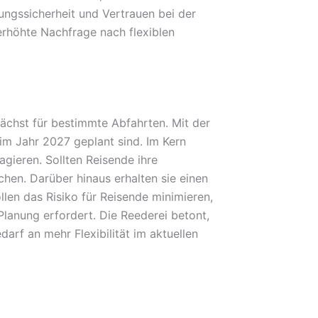
ungssicherheit und Vertrauen bei der
 erhöhte Nachfrage nach flexiblen
ächst für bestimmte Abfahrten. Mit der
im Jahr 2027 geplant sind. Im Kern
gieren. Sollten Reisende ihre
hen. Darüber hinaus erhalten sie einen
llen das Risiko für Reisende minimieren,
Planung erfordert. Die Reederei betont,
rf an mehr Flexibilität im aktuellen