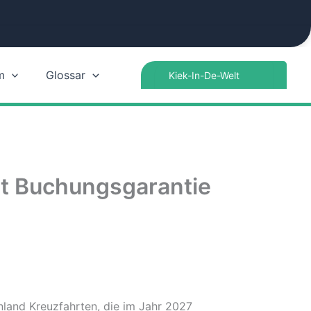
Search
m
Glossar
for:
rt Buchungsgarantie
land Kreuzfahrten, die im Jahr 2027