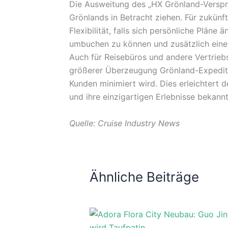
Die Ausweitung des „HX Grönland-Versprec
Grönlands in Betracht ziehen. Für zukünf
Flexibilität, falls sich persönliche Plän
umbuchen zu können und zusätzlich einen
Auch für Reisebüros und andere Vertriebs
größerer Überzeugung Grönland-Expediti
Kunden minimiert wird. Dies erleichtert 
und ihre einzigartigen Erlebnisse bekann
Quelle: Cruise Industry News
Ähnliche Beiträge