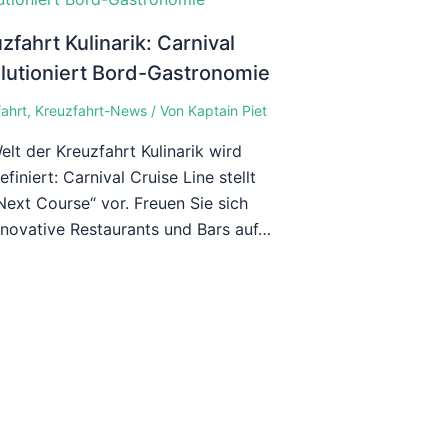
zfahrt Kulinarik: Carnival
lutioniert Bord-Gastronomie
ahrt
,
Kreuzfahrt-News
/ Von
Kaptain Piet
elt der Kreuzfahrt Kulinarik wird
efiniert: Carnival Cruise Line stellt
Next Course“ vor. Freuen Sie sich
nnovative Restaurants und Bars auf…