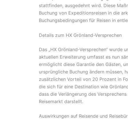
stattfinden, ausgedehnt wird. Diese Maß
Buchung von Expeditionsreisen in die ark
Buchungsbedingungen für Reisen in entle
Details zum HX Grönland-Versprechen
Das „HX Grönland-Versprechen“ wurde urs
aktuellen Erweiterung umfasst es nun sä
ermöglicht diese Garantie den Gästen, un
ursprüngliche Buchung ändern müssen, ha
zusätzlichen Vorteil von 20 Prozent in F
die sich für eine Destination wie Grönla
dass die Verlängerung des Versprechens e
Reisemarkt darstellt.
Auswirkungen auf Reisende und Reisebü