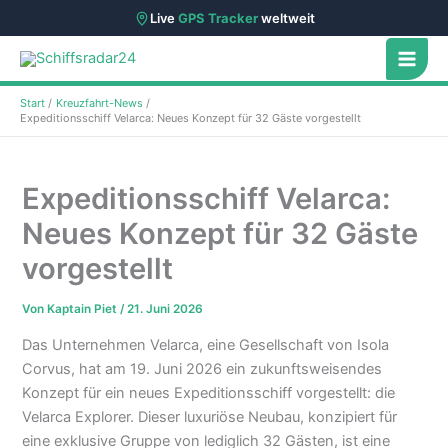
Live
GPS Tracker
weltweit
Zum
Inhalt
springen
Start
Kreuzfahrt-News
Expeditionsschiff Velarca: Neues Konzept für 32 Gäste vorgestellt
Expeditionsschiff Velarca:
Neues Konzept für 32 Gäste
vorgestellt
Von
Kaptain Piet
/
21. Juni 2026
Das Unternehmen Velarca, eine Gesellschaft von Isola
Corvus, hat am 19. Juni 2026 ein zukunftsweisendes
Konzept für ein neues Expeditionsschiff vorgestellt: die
Velarca Explorer. Dieser luxuriöse Neubau, konzipiert für
eine exklusive Gruppe von lediglich 32 Gästen, ist eine