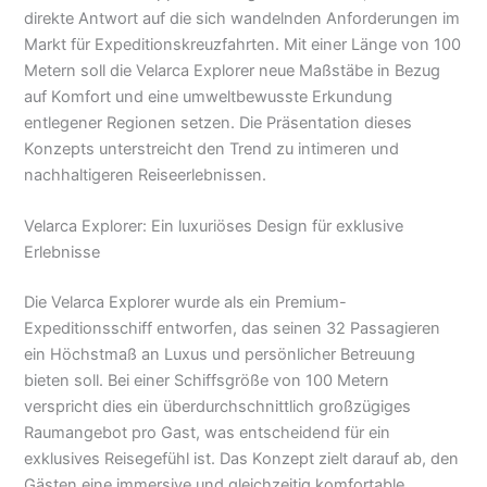
direkte Antwort auf die sich wandelnden Anforderungen im
Markt für Expeditionskreuzfahrten. Mit einer Länge von 100
Metern soll die Velarca Explorer neue Maßstäbe in Bezug
auf Komfort und eine umweltbewusste Erkundung
entlegener Regionen setzen. Die Präsentation dieses
Konzepts unterstreicht den Trend zu intimeren und
nachhaltigeren Reiseerlebnissen.
Velarca Explorer: Ein luxuriöses Design für exklusive
Erlebnisse
Die Velarca Explorer wurde als ein Premium-
Expeditionsschiff entworfen, das seinen 32 Passagieren
ein Höchstmaß an Luxus und persönlicher Betreuung
bieten soll. Bei einer Schiffsgröße von 100 Metern
verspricht dies ein überdurchschnittlich großzügiges
Raumangebot pro Gast, was entscheidend für ein
exklusives Reisegefühl ist. Das Konzept zielt darauf ab, den
Gästen eine immersive und gleichzeitig komfortable