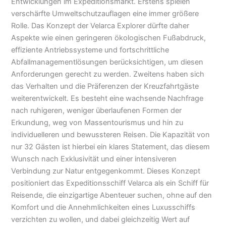
Entwicklungen im Expeditionsmarkt. Erstens spielen
verschärfte Umweltschutzauflagen eine immer größere
Rolle. Das Konzept der Velarca Explorer dürfte daher
Aspekte wie einen geringeren ökologischen Fußabdruck,
effiziente Antriebssysteme und fortschrittliche
Abfallmanagementlösungen berücksichtigen, um diesen
Anforderungen gerecht zu werden. Zweitens haben sich
das Verhalten und die Präferenzen der Kreuzfahrtgäste
weiterentwickelt. Es besteht eine wachsende Nachfrage
nach ruhigeren, weniger überlaufenen Formen der
Erkundung, weg von Massentourismus und hin zu
individuelleren und bewussteren Reisen. Die Kapazität von
nur 32 Gästen ist hierbei ein klares Statement, das diesem
Wunsch nach Exklusivität und einer intensiveren
Verbindung zur Natur entgegenkommt. Dieses Konzept
positioniert das Expeditionsschiff Velarca als ein Schiff für
Reisende, die einzigartige Abenteuer suchen, ohne auf den
Komfort und die Annehmlichkeiten eines Luxusschiffs
verzichten zu wollen, und dabei gleichzeitig Wert auf