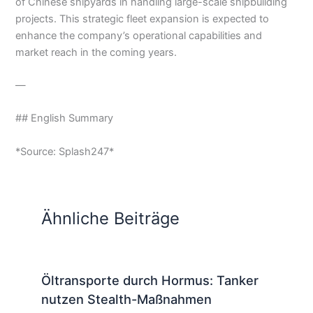
of Chinese shipyards in handling large-scale shipbuilding
projects. This strategic fleet expansion is expected to
enhance the company’s operational capabilities and
market reach in the coming years.
—
## English Summary
*Source: Splash247*
Ähnliche Beiträge
Öltransporte durch Hormus: Tanker
nutzen Stealth-Maßnahmen