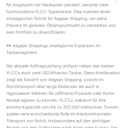
für insgesamt vier Neubauten platziert, darunter zwei
hochmoderne VLCC-Supertanker. Dies markiert einen
strategischen Schritt für Aegean Shipping, um seine
Präsenz im globalen Öltransportmarkt zu verstärken und
sein Portfolio zu diversifizieren.
## Aegean Shippings strategische Expansion im
Tankersegment
Der aktuelle Auftragsumfang umfasst neben den beiden
VLCCs auch zwei LR2/Aframax-Tanker. Diese Kombination
zeigt die Absicht von Aegean Shipping, sowohl im
Rohöltransport über lange Distanzen als auch in
regionaleren Märkten für raffinierte Produkte oder Rohöl
flexibel agieren zu können. VLCCs, bekannt für ihre
enorme Kapazität von bis zu 320.000 metrischen Tonnen,
spielen eine entscheidende Rolle im interkontinentalen
Transport von Rohöl, insbesondere auf den wichtigen
Routen von den Golfstaaten nach Asien oder Europa. Der