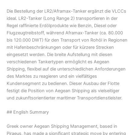
Die Bestellung der LR2/Aframax-Tanker ergänzt die VLCCs
ideal. LR2-Tanker (Long Range 2) transportieren in der
Regel raffinierte Erdölprodukte wie Benzin, Diesel oder
Flugzeugtreibstoff, während Aframax-Tanker (ca. 80.000
bis 120.000 DWT) für den Transport von Rohöl in Regionen
mit Hafenbeschränkungen oder für kürzere Strecken
eingesetzt werden. Die breite Aufstellung mit diesen
verschiedenen Tankertypen ermöglicht es Aegean
Shipping, flexibel auf die unterschiedlichen Anforderungen
des Marktes zu reagieren und ein vielfältiges
Kundensegment zu bedienen. Dieser Ausbau der Flotte
festigt die Position von Aegean Shipping als vielseitiger
und zukunftsorientierter maritimer Transportdienstleister.
## English Summary
Greek owner Aegean Shipping Management, based in
Piraeus, has made a significant strategic move by entering