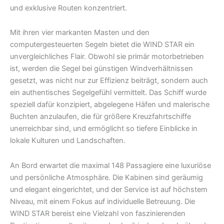
und exklusive Routen konzentriert.
Mit ihren vier markanten Masten und den
computergesteuerten Segeln bietet die WIND STAR ein
unvergleichliches Flair. Obwohl sie primär motorbetrieben
ist, werden die Segel bei günstigen Windverhältnissen
gesetzt, was nicht nur zur Effizienz beiträgt, sondern auch
ein authentisches Segelgefühl vermittelt. Das Schiff wurde
speziell dafür konzipiert, abgelegene Häfen und malerische
Buchten anzulaufen, die für größere Kreuzfahrtschiffe
unerreichbar sind, und ermöglicht so tiefere Einblicke in
lokale Kulturen und Landschaften.
An Bord erwartet die maximal 148 Passagiere eine luxuriöse
und persönliche Atmosphäre. Die Kabinen sind geräumig
und elegant eingerichtet, und der Service ist auf höchstem
Niveau, mit einem Fokus auf individuelle Betreuung. Die
WIND STAR bereist eine Vielzahl von faszinierenden