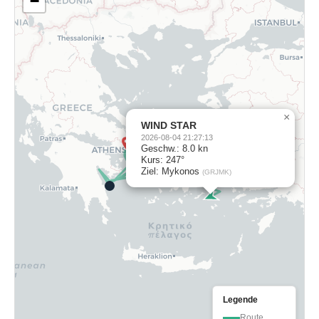
−
×
WIND STAR
2026-08-04 21:27:13
Geschw.: 8.0 kn
Kurs: 247°
Ziel: Mykonos
(GRJMK)
Legende
Route