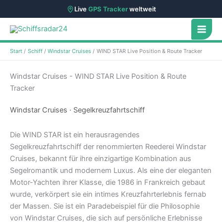
Live
GPS Tracker
weltweit
Zum
Inhalt
springen
Start
Schiff
Windstar Cruises
WIND STAR Live Position & Route Tracker
Windstar Cruises - WIND STAR Live Position & Route
Tracker
Windstar Cruises · Segelkreuzfahrtschiff
Die WIND STAR ist ein herausragendes
Segelkreuzfahrtschiff der renommierten Reederei Windstar
Cruises, bekannt für ihre einzigartige Kombination aus
Segelromantik und modernem Luxus. Als eine der eleganten
Motor-Yachten ihrer Klasse, die 1986 in Frankreich gebaut
wurde, verkörpert sie ein intimes Kreuzfahrterlebnis fernab
der Massen. Sie ist ein Paradebeispiel für die Philosophie
von Windstar Cruises, die sich auf persönliche Erlebnisse