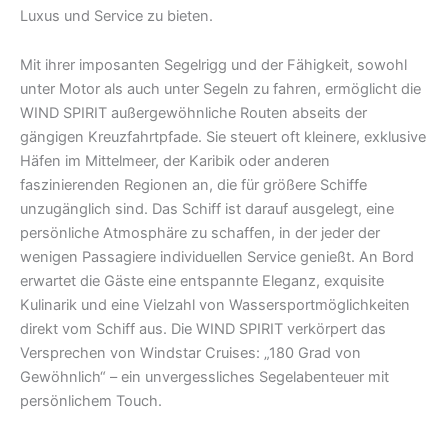
Luxus und Service zu bieten.
Mit ihrer imposanten Segelrigg und der Fähigkeit, sowohl
unter Motor als auch unter Segeln zu fahren, ermöglicht die
WIND SPIRIT außergewöhnliche Routen abseits der
gängigen Kreuzfahrtpfade. Sie steuert oft kleinere, exklusive
Häfen im Mittelmeer, der Karibik oder anderen
faszinierenden Regionen an, die für größere Schiffe
unzugänglich sind. Das Schiff ist darauf ausgelegt, eine
persönliche Atmosphäre zu schaffen, in der jeder der
wenigen Passagiere individuellen Service genießt. An Bord
erwartet die Gäste eine entspannte Eleganz, exquisite
Kulinarik und eine Vielzahl von Wassersportmöglichkeiten
direkt vom Schiff aus. Die WIND SPIRIT verkörpert das
Versprechen von Windstar Cruises: „180 Grad von
Gewöhnlich“ – ein unvergessliches Segelabenteuer mit
persönlichem Touch.