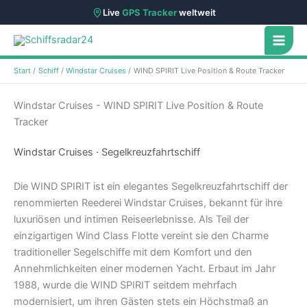
Live
GPS Tracker
weltweit
Zum
Inhalt
springen
Start
Schiff
Windstar Cruises
WIND SPIRIT Live Position & Route Tracker
Windstar Cruises - WIND SPIRIT Live Position & Route
Tracker
Windstar Cruises · Segelkreuzfahrtschiff
Die WIND SPIRIT ist ein elegantes Segelkreuzfahrtschiff der
renommierten Reederei Windstar Cruises, bekannt für ihre
luxuriösen und intimen Reiseerlebnisse. Als Teil der
einzigartigen Wind Class Flotte vereint sie den Charme
traditioneller Segelschiffe mit dem Komfort und den
Annehmlichkeiten einer modernen Yacht. Erbaut im Jahr
1988, wurde die WIND SPIRIT seitdem mehrfach
modernisiert, um ihren Gästen stets ein Höchstmaß an