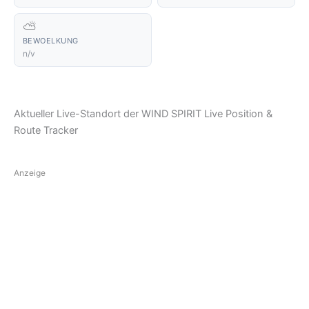
⛅
BEWOELKUNG
n/v
Aktueller Live-Standort der WIND SPIRIT Live Position &
Route Tracker
Anzeige