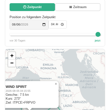
🕐 Zeitpunkt
📅 Zeitraum
Position zu folgendem Zeitpunkt
vor 30 Tagen
jetzt
+
−
×
WIND SPIRIT
2026-08-05 04:15:55
Geschw.: 7.5 kn
Kurs: 273°
Ziel: ITPCE>FRPVO