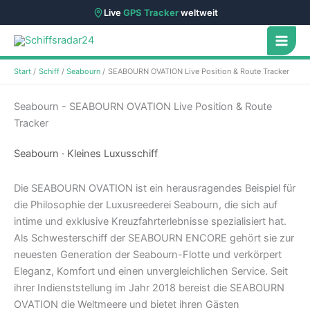
Live
GPS Tracker
weltweit
Zum
Inhalt
springen
Start
Schiff
Seabourn
SEABOURN OVATION Live Position & Route Tracker
Seabourn - SEABOURN OVATION Live Position & Route
Tracker
Seabourn · Kleines Luxusschiff
Die SEABOURN OVATION ist ein herausragendes Beispiel für
die Philosophie der Luxusreederei Seabourn, die sich auf
intime und exklusive Kreuzfahrterlebnisse spezialisiert hat.
Als Schwesterschiff der SEABOURN ENCORE gehört sie zur
neuesten Generation der Seabourn-Flotte und verkörpert
Eleganz, Komfort und einen unvergleichlichen Service. Seit
ihrer Indienststellung im Jahr 2018 bereist die SEABOURN
OVATION die Weltmeere und bietet ihren Gästen