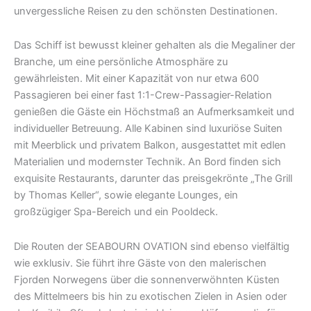
unvergessliche Reisen zu den schönsten Destinationen.
Das Schiff ist bewusst kleiner gehalten als die Megaliner der
Branche, um eine persönliche Atmosphäre zu
gewährleisten. Mit einer Kapazität von nur etwa 600
Passagieren bei einer fast 1:1-Crew-Passagier-Relation
genießen die Gäste ein Höchstmaß an Aufmerksamkeit und
individueller Betreuung. Alle Kabinen sind luxuriöse Suiten
mit Meerblick und privatem Balkon, ausgestattet mit edlen
Materialien und modernster Technik. An Bord finden sich
exquisite Restaurants, darunter das preisgekrönte „The Grill
by Thomas Keller“, sowie elegante Lounges, ein
großzügiger Spa-Bereich und ein Pooldeck.
Die Routen der SEABOURN OVATION sind ebenso vielfältig
wie exklusiv. Sie führt ihre Gäste von den malerischen
Fjorden Norwegens über die sonnenverwöhnten Küsten
des Mittelmeers bis hin zu exotischen Zielen in Asien oder