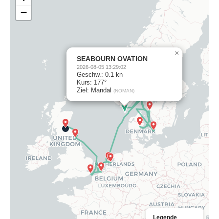
−
×
SEABOURN OVATION
2026-08-05 13:29:02
Geschw.: 0.1 kn
Kurs: 177°
Ziel: Mandal
(NOMAN)
Legende