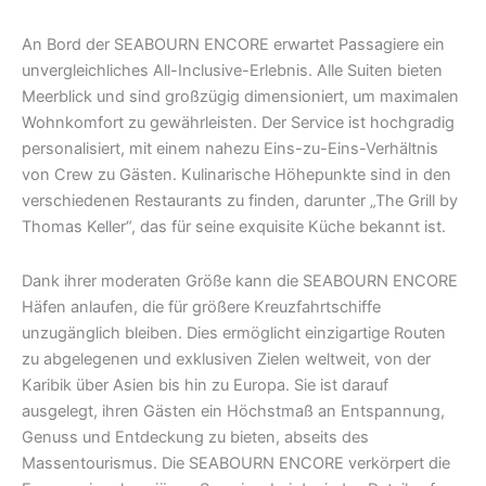
An Bord der SEABOURN ENCORE erwartet Passagiere ein
unvergleichliches All-Inclusive-Erlebnis. Alle Suiten bieten
Meerblick und sind großzügig dimensioniert, um maximalen
Wohnkomfort zu gewährleisten. Der Service ist hochgradig
personalisiert, mit einem nahezu Eins-zu-Eins-Verhältnis
von Crew zu Gästen. Kulinarische Höhepunkte sind in den
verschiedenen Restaurants zu finden, darunter „The Grill by
Thomas Keller“, das für seine exquisite Küche bekannt ist.
Dank ihrer moderaten Größe kann die SEABOURN ENCORE
Häfen anlaufen, die für größere Kreuzfahrtschiffe
unzugänglich bleiben. Dies ermöglicht einzigartige Routen
zu abgelegenen und exklusiven Zielen weltweit, von der
Karibik über Asien bis hin zu Europa. Sie ist darauf
ausgelegt, ihren Gästen ein Höchstmaß an Entspannung,
Genuss und Entdeckung zu bieten, abseits des
Massentourismus. Die SEABOURN ENCORE verkörpert die