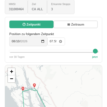
MMSI
Ziel
Erkannte Stopps
311000464
CA ALL
3
🕐 Zeitpunkt
📅 Zeitraum
Position zu folgendem Zeitpunkt
vor 30 Tagen
jetzt
+
−