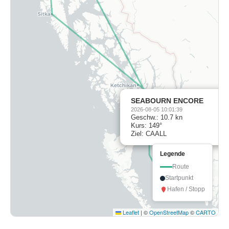
SEABOURN ENCORE
2026-08-05 10:01:39
Geschw.: 10.7 kn
Kurs: 149°
Ziel: CAALL
Legende
Route
Startpunkt
Hafen / Stopp
Leaflet
|
©
OpenStreetMap
©
CARTO