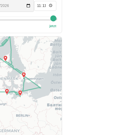
jetzt