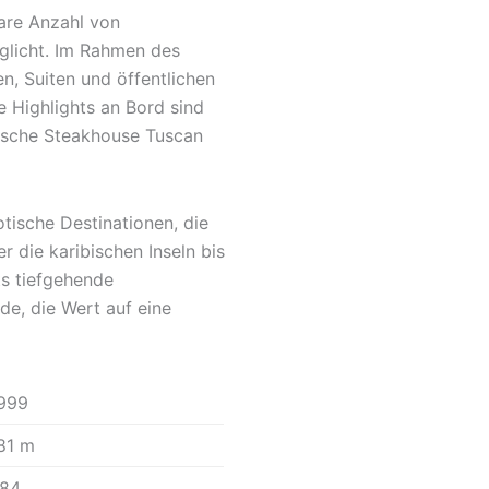
are Anzahl von
glicht. Im Rahmen des
, Suiten und öffentlichen
 Highlights an Bord sind
ssische Steakhouse Tuscan
otische Destinationen, die
 die karibischen Inseln bis
ts tiefgehende
de, die Wert auf eine
999
81 m
84