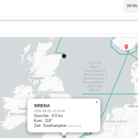
×
SIRENA
2026-08-05 13:26:46
Geschw.: 0.0 kn
Kurs: 118°
Ziel: Southampton
(GBSOU)