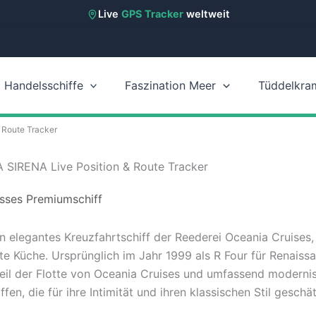
Live
GPS Tracker
weltweit
Handelsschiffe
Faszination Meer
Tüddelkra
 Route Tracker
 SIRENA Live Position & Route Tracker
osses Premiumschiff
 elegantes Kreuzfahrtschiff der Reederei Oceania Cruises, 
te Küche. Ursprünglich im Jahr 1999 als R Four für Renaissa
Teil der Flotte von Oceania Cruises und umfassend modernisi
ffen, die für ihre Intimität und ihren klassischen Stil gesch