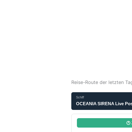
Reise-Route der letzten Ta
Schiff
OCEANIA SIRENA Live Posi
🕐 