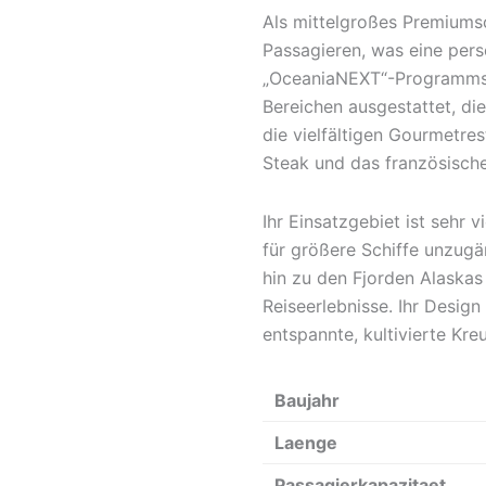
Als mittelgroßes Premiums
Passagieren, was eine per
„OceaniaNEXT“-Programms w
Bereichen ausgestattet, di
die vielfältigen Gourmetre
Steak und das französische
Ihr Einsatzgebiet ist sehr 
für größere Schiffe unzugä
hin zu den Fjorden Alaskas
Reiseerlebnisse. Ihr Design
entspannte, kultivierte Kre
Baujahr
Laenge
Passagierkapazitaet