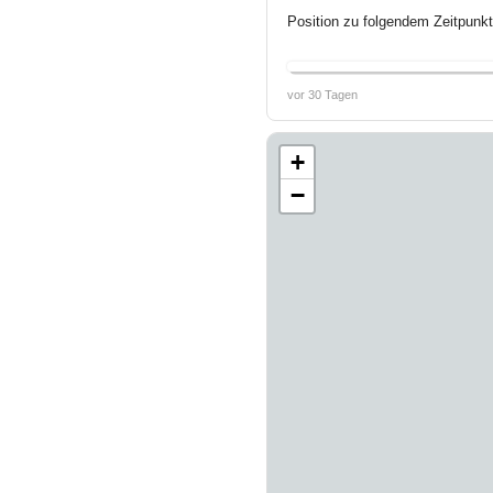
Position zu folgendem Zeitpunkt
vor 30 Tagen
+
−