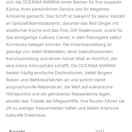
sich die OCEANIA MARINA einen Namen für ihre exquisite
Küche, ihren persönlichen Service und ihr elegantes
Ambiente gemacht. Das Schiff ist bekannt für seine Vielzahl
an Spezialitätenrestaurants, darunter das Red Ginger mit
asiatischer Küche und das Polo Grill Steakhouse, sowie für
das einzigartige Culinary Center, in dem Passagiere selbst
Kochkurse belegen können. Die Innenausstattung ist
geprägt von edlen Materialien, einer beeindruckenden
Kunstsammlung und einem hohen Maß an Komfort, der
eine intime Atmosphäre schafft. Die OCEANIA MARINA
bereist häufig exotische Destinationen, bietet längere
Reisen und Weltkreuzfahrten an und spricht damit
anspruchsvolle Reisende an, die Wert auf kulinarische
Höhepunkte und ein gehobenes Reiseerlebnis legen,
abseits des Trubels der Megaschiffe. Ihre Routen führen sie
oft zu weniger frequentierten Häfen und bieten intensive
kulturelle Erlebnisse.
Baujahr
2011