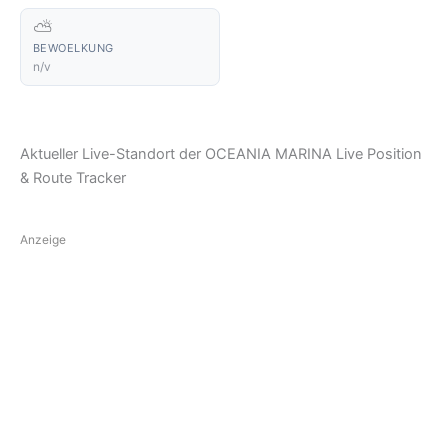
⛅
BEWOELKUNG
n/v
Aktueller Live-Standort der OCEANIA MARINA Live Position
& Route Tracker
Anzeige