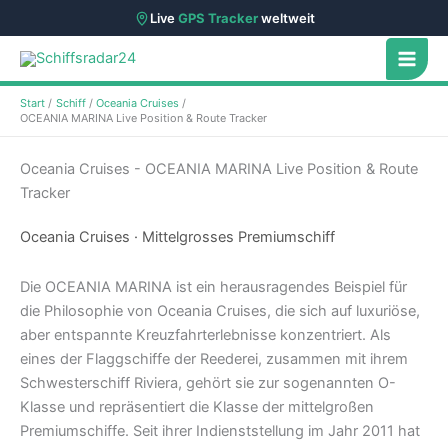
Live
GPS Tracker
weltweit
Zum
Inhalt
springen
Start
Schiff
Oceania Cruises
OCEANIA MARINA Live Position & Route Tracker
Oceania Cruises - OCEANIA MARINA Live Position & Route
Tracker
Oceania Cruises · Mittelgrosses Premiumschiff
Die OCEANIA MARINA ist ein herausragendes Beispiel für
die Philosophie von Oceania Cruises, die sich auf luxuriöse,
aber entspannte Kreuzfahrterlebnisse konzentriert. Als
eines der Flaggschiffe der Reederei, zusammen mit ihrem
Schwesterschiff Riviera, gehört sie zur sogenannten O-
Klasse und repräsentiert die Klasse der mittelgroßen
Premiumschiffe. Seit ihrer Indienststellung im Jahr 2011 hat