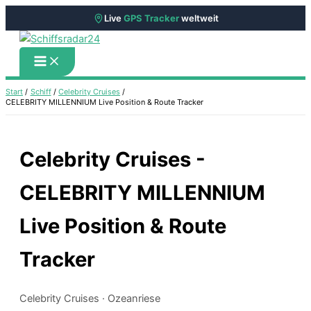
Live
GPS Tracker
weltweit
Zum
Inhalt
springen
Start
Schiff
Celebrity Cruises
CELEBRITY MILLENNIUM Live Position & Route Tracker
Celebrity Cruises -
CELEBRITY MILLENNIUM
Live Position & Route
Tracker
Celebrity Cruises · Ozeanriese