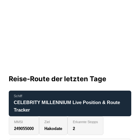
Reise-Route der letzten Tage
Schiff
CELEBRITY MILLENNIUM Live Position & Route
Tracker
MMSI
Ziel
Erkannte Stopps
249055000
Hakodate
2