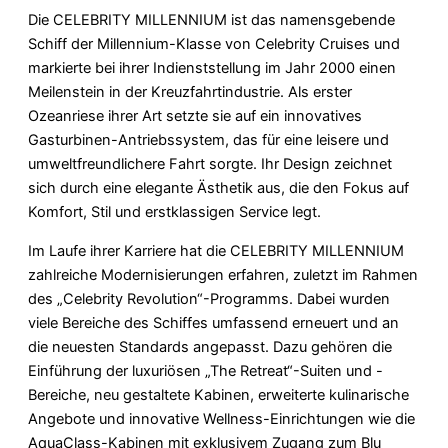
Die CELEBRITY MILLENNIUM ist das namensgebende
Schiff der Millennium-Klasse von Celebrity Cruises und
markierte bei ihrer Indienststellung im Jahr 2000 einen
Meilenstein in der Kreuzfahrtindustrie. Als erster
Ozeanriese ihrer Art setzte sie auf ein innovatives
Gasturbinen-Antriebssystem, das für eine leisere und
umweltfreundlichere Fahrt sorgte. Ihr Design zeichnet
sich durch eine elegante Ästhetik aus, die den Fokus auf
Komfort, Stil und erstklassigen Service legt.
Im Laufe ihrer Karriere hat die CELEBRITY MILLENNIUM
zahlreiche Modernisierungen erfahren, zuletzt im Rahmen
des „Celebrity Revolution“-Programms. Dabei wurden
viele Bereiche des Schiffes umfassend erneuert und an
die neuesten Standards angepasst. Dazu gehören die
Einführung der luxuriösen „The Retreat“-Suiten und -
Bereiche, neu gestaltete Kabinen, erweiterte kulinarische
Angebote und innovative Wellness-Einrichtungen wie die
AquaClass-Kabinen mit exklusivem Zugang zum Blu