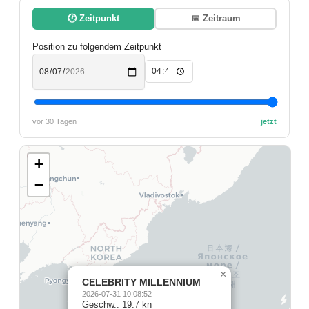
🕐 Zeitpunkt
📅 Zeitraum
Position zu folgendem Zeitpunkt
vor 30 Tagen
jetzt
+
−
×
CELEBRITY MILLENNIUM
2026-07-31 10:08:52
Geschw.: 19.7 kn