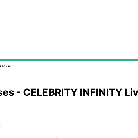
racker
ses - CELEBRITY INFINITY Liv
e