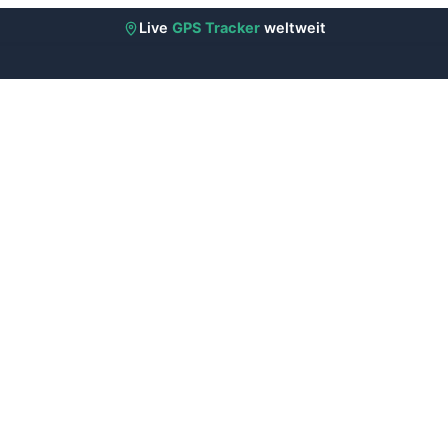
Live
GPS Tracker
weltweit