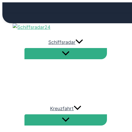
Zum
Inhalt
springen
Schiffsradar
Kreuzfahrt