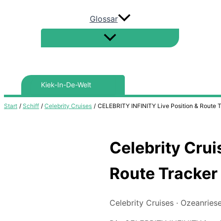
Glossar
Search
for:
Start
Schiff
Celebrity Cruises
CELEBRITY INFINITY Live Position & Route T
Celebrity Crui
Route Tracker
Celebrity Cruises · Ozeanries