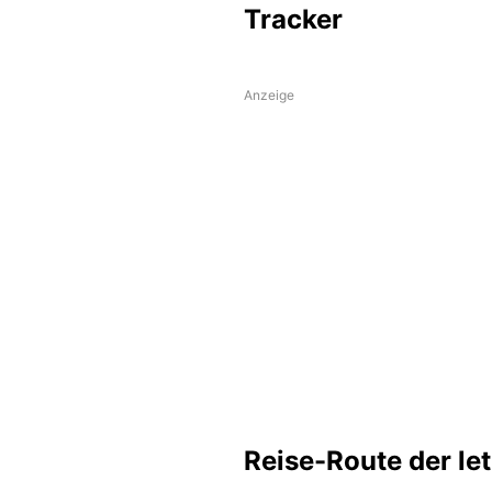
Tracker
Anzeige
Reise-Route der le