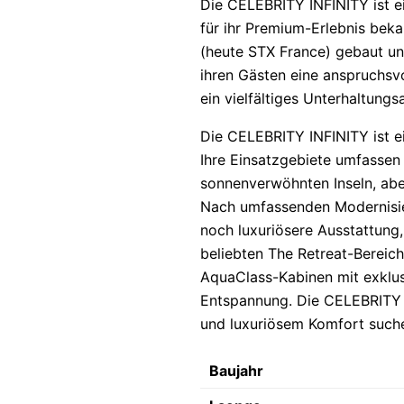
Die CELEBRITY INFINITY ist ei
für ihr Premium-Erlebnis bekan
(heute STX France) gebaut und
ihren Gästen eine anspruchsv
ein vielfältiges Unterhaltung
Die CELEBRITY INFINITY ist ei
Ihre Einsatzgebiete umfassen 
sonnenverwöhnten Inseln, ab
Nach umfassenden Modernisie
noch luxuriösere Ausstattung,
beliebten The Retreat-Bereic
AquaClass-Kabinen mit exklu
Entspannung. Die CELEBRITY I
und luxuriösem Komfort such
Baujahr