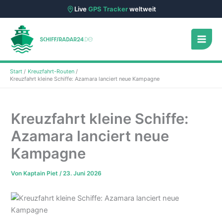
Live
GPS Tracker
weltweit
Zum
Inhalt
springen
Start
Kreuzfahrt-Routen
Kreuzfahrt kleine Schiffe: Azamara lanciert neue Kampagne
Kreuzfahrt kleine Schiffe:
Azamara lanciert neue
Kampagne
Von
Kaptain Piet
/
23. Juni 2026