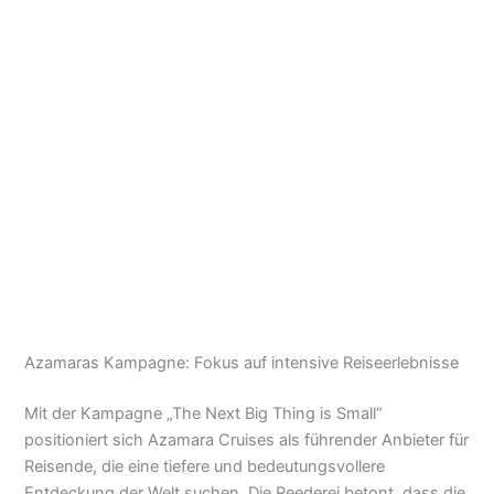
Azamaras Kampagne: Fokus auf intensive Reiseerlebnisse
Mit der Kampagne „The Next Big Thing is Small“
positioniert sich Azamara Cruises als führender Anbieter für
Reisende, die eine tiefere und bedeutungsvollere
Entdeckung der Welt suchen. Die Reederei betont, dass die