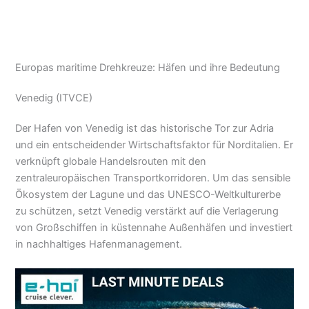
Europas maritime Drehkreuze: Häfen und ihre Bedeutung
Venedig (ITVCE)
Der Hafen von Venedig ist das historische Tor zur Adria
und ein entscheidender Wirtschaftsfaktor für Norditalien. Er
verknüpft globale Handelsrouten mit den
zentraleuropäischen Transportkorridoren. Um das sensible
Ökosystem der Lagune und das UNESCO-Weltkulturerbe
zu schützen, setzt Venedig verstärkt auf die Verlagerung
von Großschiffen in küstennahe Außenhäfen und investiert
in nachhaltiges Hafenmanagement.