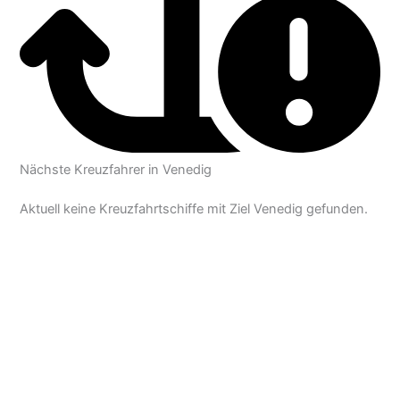
Nächste Kreuzfahrer in Venedig
Aktuell keine Kreuzfahrtschiffe mit Ziel Venedig gefunden.