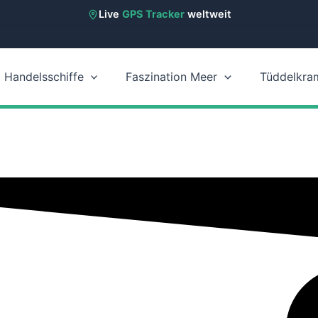
Live
GPS Tracker
weltweit
Handelsschiffe
Faszination Meer
Tüddelkra