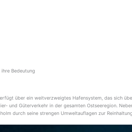
 ihre Bedeutung
rfügt über ein weitverzweigtes Hafensystem, das sich über
gier- und Güterverkehr in der gesamten Ostseeregion. Nebe
kholm durch seine strengen Umweltauflagen zur Reinhaltun