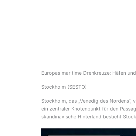
Europas maritime Drehkreuze: Häfen und
Stockholm (SESTO)
Stockholm, das „Venedig des Nordens“, ve
ein zentraler Knotenpunkt für den Passa
skandinavische Hinterland besticht Stoc