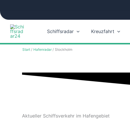
Zum
Inhalt
springen
Schiffsradar
Kreuzfahrt
Start
Hafenradar
Stockholm
Aktueller Schiffsverkehr im Hafengebiet