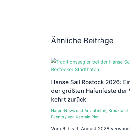
Ähnliche Beiträge
Hanse Sail Rostock 2026: Ei
der größten Hafenfeste der 
kehrt zurück
Hafen-News und Anlauflisten
,
Kreuzfahrt
Events
/ Von
Kaptain Piet
Vom 6. bis 9. August 2026 verwand