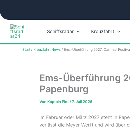
Zum
Inhalt
springen
Schiffsradar
Kreuzfahrt
Start
Kreuzfahrt News
Ems-Überführung 2027: Carnival Festiva
Ems-Überführung 202
Papenburg
Von
Kaptain Piet
/
7. Juli 2026
Im Februar oder März 2027 steht in Pape
verlässt die Meyer Werft und wird über 