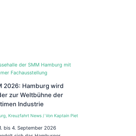
 2026: Hamburg wird
er zur Weltbühne der
timen Industrie
urg
,
Kreuzfahrt News
/ Von
Kaptain Piet
. bis 4. September 2026
ndelt sich das Hamburger