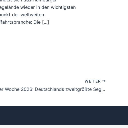
gelände wieder in den wichtigsten
punkt der weltweiten
ffahrtsbranche: Die […]
WEITER
Travemünder Woche 2026: Deutschlands zweitgrößte Segelsportveranstaltung startet im Juli