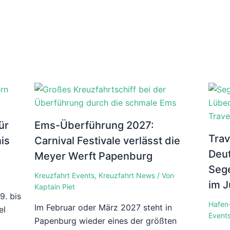
ür
Ems-Überführung 2027:
Tra
is
Carnival Festivale verlässt die
Deut
Meyer Werft Papenburg
Sege
Kreuzfahrt Events
,
Kreuzfahrt News
/ Von
im J
Kaptain Piet
9. bis
Hafen
Im Februar oder März 2027 steht in
el
Event
Papenburg wieder eines der größten