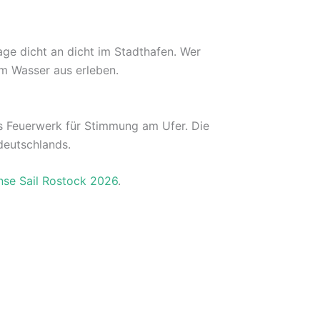
ge dicht an dicht im Stadthafen. Wer
m Wasser aus erleben.
es Feuerwerk für Stimmung am Ufer. Die
ddeutschlands.
nse Sail Rostock 2026
.