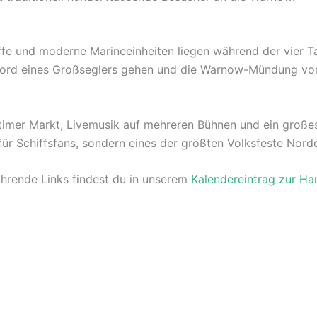
fe und moderne Marineeinheiten liegen während der vier Ta
 Bord eines Großseglers gehen und die Warnow-Mündung vo
itimer Markt, Livemusik auf mehreren Bühnen und ein groß
 für Schiffsfans, sondern eines der größten Volksfeste Nor
ührende Links findest du in unserem
Kalendereintrag zur Ha