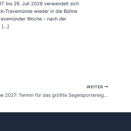
7. bis 26. Juli 2026 verwandelt sich
k-Travemünde wieder in die Bühne
Travemünder Woche – nach der
r […]
WEITER
Kieler Woche 2027: Termin für das größte Segelsportereignis der Welt steht fest