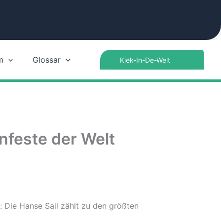
Search
m
Glossar
for:
nfeste der Welt
 Die Hanse Sail zählt zu den größten