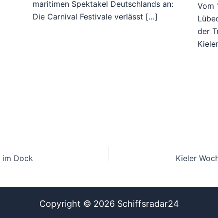
maritimen Spektakel Deutschlands an:
Vom 1
Die Carnival Festivale verlässt […]
Lübec
der 
Kiele
n im Dock
Copyright © 2026 Schiffsradar24