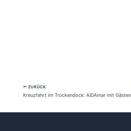
ZURÜCK
Kreuzfahrt im Trockendock: AIDAmar mit Gäste