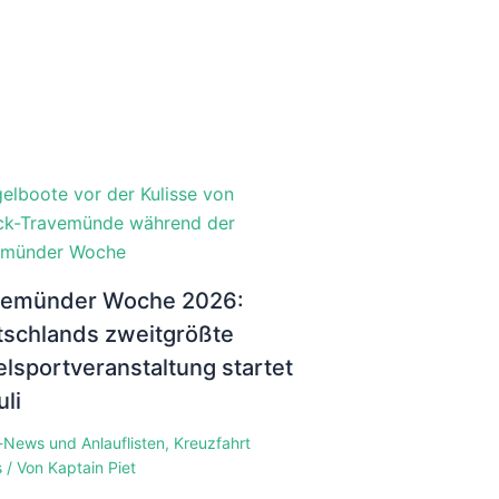
vemünder Woche 2026:
schlands zweitgrößte
lsportveranstaltung startet
uli
-News und Anlauflisten
,
Kreuzfahrt
s
/ Von
Kaptain Piet