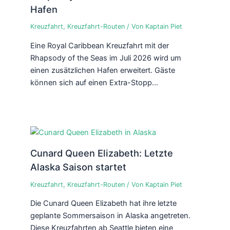
Hafen
Kreuzfahrt
,
Kreuzfahrt-Routen
/ Von
Kaptain Piet
Eine Royal Caribbean Kreuzfahrt mit der
Rhapsody of the Seas im Juli 2026 wird um
einen zusätzlichen Hafen erweitert. Gäste
können sich auf einen Extra-Stopp…
Cunard Queen Elizabeth: Letzte
Alaska Saison startet
Kreuzfahrt
,
Kreuzfahrt-Routen
/ Von
Kaptain Piet
Die Cunard Queen Elizabeth hat ihre letzte
geplante Sommersaison in Alaska angetreten.
Diese Kreuzfahrten ab Seattle bieten eine