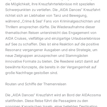
die Möglichkeit, ihre Kreuzfahrterlebnisse mit speziellen
Schwerpunkten zu vertiefen. Die „AIDA Dances“ Kreuzfahrt
richtet sich an Liebhaber von Tanz und Bewegung,
während „Crime & Sea“ Fans von Kriminalgeschichten und
Thrillern ansprechen dürfte. Die Wiederaufnahme dieser
thematischen Reisen unterstreicht das Engagement von
AIDA Cruises, vielfältige und einzigartige Urlaubserlebnisse
auf See zu schaffen. Dies ist eine Reaktion auf die positive
Resonanz vergangener Ausgaben und eine Strategie, um
neue Zielgruppen anzusprechen und Stammgästen
innovative Formate zu bieten. Die Reederei setzt damit auf
bewährte Konzepte, die bereits in der Vergangenheit auf
große Nachfrage gestoßen sind.
Routen und Schiffe der Themenreisen
Die „AIDA Dances“ Kreuzfahrt wird an Bord der AIDAcosma
stattfinden. Diese Reise führt die Passagiere zu den
sonnigen Kanarischen Inseln, einer beliebten Destination