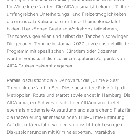
für Winterkreuzfahrten. Die AIDAcosma ist bekannt für ihre
umfangreichen Unterhaltungs- und Freizeitmöglichkeiten,
die eine ideale Kulisse für eine Tanz-Themenkreuzfahrt
bilden. Hier können Gäste an Workshops teilnehmen,
Tanzshows genießen und selbst das Tanzbein schwingen.
Die genauen Termine im Januar 2027 sowie das detaillierte
Programm mit spezifischen Künstlern oder Dozenten
werden voraussichtlich zu einem späteren Zeitpunkt von
AIDA Cruises bekannt gegeben.
Parallel dazu sticht die AIDAnova für die „Crime & Sea“
Themenkreuzfahrt in See. Diese besondere Reise folgt der
Metropolen-Route und startet sowie endet in Hamburg. Die
AIDAnova, ein Schwesterschiff der AIDAcosma, bietet
ebenfalls modernste Ausstattung und ausreichend Platz für
die Inszenierung einer fesselnden True-Crime-Erfahrung.
Auf dieser Kreuzfahrt werden voraussichtlich Lesungen,
Diskussionsrunden mit Kriminalexperten, interaktive