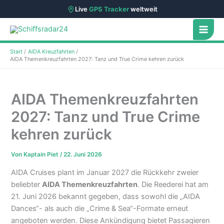
Live
GPS Tracker
weltweit
Zum
Inhalt
springen
Start
AIDA Kreuzfahrten
AIDA Themenkreuzfahrten 2027: Tanz und True Crime kehren zurück
AIDA Themenkreuzfahrten
2027: Tanz und True Crime
kehren zurück
Von
Kaptain Piet
/
22. Juni 2026
AIDA Cruises plant im Januar 2027 die Rückkehr zweier
beliebter
AIDA Themenkreuzfahrten
. Die Reederei hat am
21. Juni 2026 bekannt gegeben, dass sowohl die „AIDA
Dances“- als auch die „Crime & Sea“-Formate erneut
angeboten werden. Diese Ankündigung bietet Passagieren