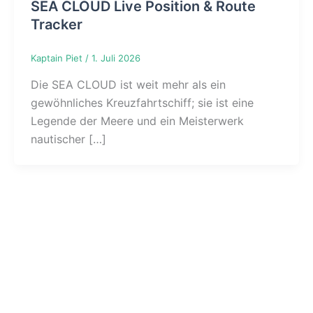
SEA CLOUD Live Position & Route
Tracker
Kaptain Piet
/
1. Juli 2026
Die SEA CLOUD ist weit mehr als ein
gewöhnliches Kreuzfahrtschiff; sie ist eine
Legende der Meere und ein Meisterwerk
nautischer […]