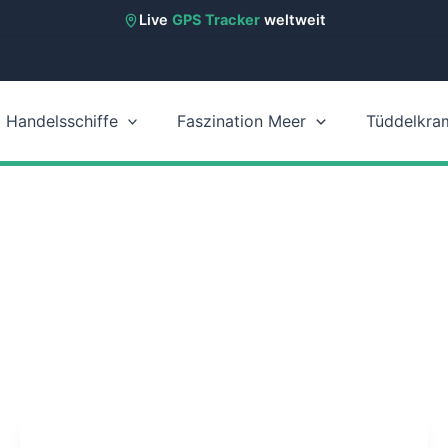
Live
GPS Tracker
weltweit
Handelsschiffe
Faszination Meer
Tüddelkra