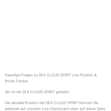
Haeufige Fragen zu SEA CLOUD SPIRIT Live Position &
Route Tracker
Wo ist die SEA CLOUD SPIRIT gerade?
Die aktuelle Position der SEA CLOUD SPIRIT können Sie
jederzeit auf unserem Live-Dashboard oben auf dieser Seite
verfolgen. Dort sehen Sie den genauen Standort und die
Route des Schiffes in Echtzeit.
Wem gehoert die SEA CLOUD SPIRIT?