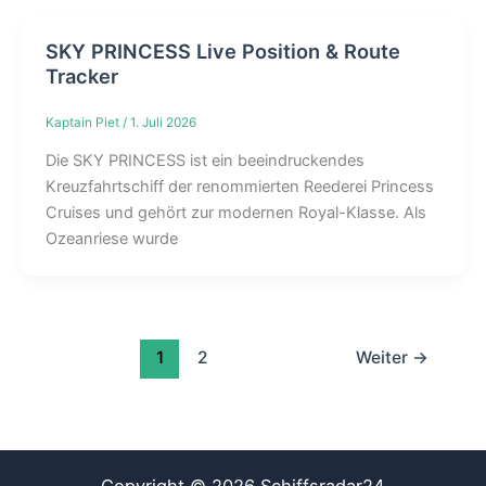
SKY PRINCESS Live Position & Route
Tracker
Kaptain Piet
/
1. Juli 2026
Die SKY PRINCESS ist ein beeindruckendes
Kreuzfahrtschiff der renommierten Reederei Princess
Cruises und gehört zur modernen Royal-Klasse. Als
Ozeanriese wurde
1
2
Weiter
→