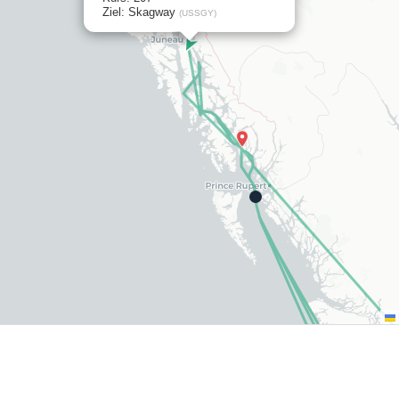
Ziel: Skagway
(USSGY)