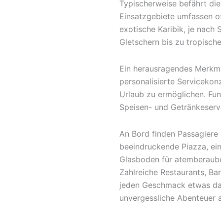
Typischerweise befährt di
Einsatzgebiete umfassen of
exotische Karibik, je nach 
Gletschern bis zu tropisch
Ein herausragendes Merkma
personalisierte Servicekon
Urlaub zu ermöglichen. Fun
Speisen- und Getränkeservi
An Bord finden Passagiere 
beeindruckende Piazza, ein
Glasboden für atemberaube
Zahlreiche Restaurants, Ba
jeden Geschmack etwas dab
unvergessliche Abenteuer a