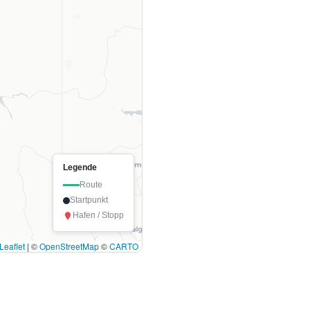
Legende
Route
Startpunkt
Hafen / Stopp
Leaflet
|
©
OpenStreetMap
©
CARTO