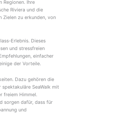
 Regionen. Ihre
che Riviera und die
on Zielen zu erkunden, von
ass-Erlebnis. Dieses
sen und stressfreien
 Empfehlungen, einfacher
inige der Vorteile.
keiten. Dazu gehören die
r spektakuläre SeaWalk mit
r freiem Himmel.
d sorgen dafür, dass für
spannung und