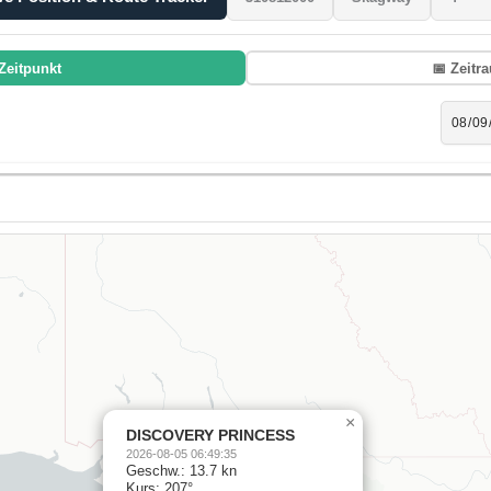
Zeitpunkt
📅 Zeitr
×
DISCOVERY PRINCESS
2026-08-05 06:49:35
Geschw.: 13.7 kn
Kurs: 207°