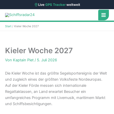
Live
GPS Tracker
weltweit
Zum
Inhalt
springen
Start
Kieler Woche 2027
Kieler Woche 2027
Von
Kaptain Piet
/
5. Juli 2026
Die Kieler Woche ist das größte Segelsportereignis der Welt
und zugleich eines der größten Volksfeste Nordeuropas.
Auf der Kieler Förde messen sich internationale
Regattaklassen, an Land erwartet Besucher ein
umfangreiches Programm mit Livemusik, maritimem Markt
und Schiffsbesichtigungen.