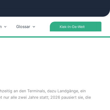
Search
m
Glossar
for:
hzeitig an den Terminals, dazu Landgänge, ein
ur alle zwei Jahre statt; 2026 pausiert sie, die