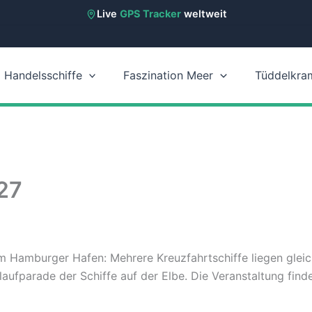
Live
GPS Tracker
weltweit
Handelsschiffe
Faszination Meer
Tüddelkra
27
m Hamburger Hafen: Mehrere Kreuzfahrtschiffe liegen gleic
arade der Schiffe auf der Elbe. Die Veranstaltung findet n