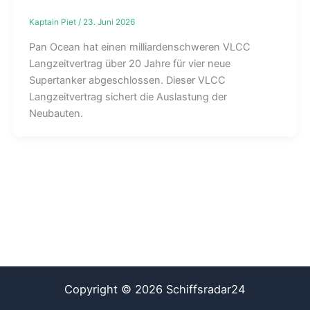
Kaptain Piet
/
23. Juni 2026
Pan Ocean hat einen milliardenschweren VLCC
Langzeitvertrag über 20 Jahre für vier neue
Supertanker abgeschlossen. Dieser VLCC
Langzeitvertrag sichert die Auslastung der
Neubauten.
Copyright © 2026 Schiffsradar24