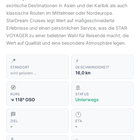
exotische Destinationen in Asien und der Karibik als auch
klassische Routen im Mittelmeer oder Nordeuropa.
StarDream Cruises legt Wert auf maßgeschneiderte
Erlebnisse und einen persönlichen Service, was die STAR
VOYAGER zu einer beliebten Wahl für Reisende macht, die
Wert auf Qualität und eine besondere Atmosphäre legen.
📍
⚡
STANDORT
GESCHWINDIGKEIT
16,0 kn
wird geladen ...
🧭
🚢
KURS
STATUS
↑
118° OSO
Unterwegs
🏁
🕐
ZIEL
ETA
-
-