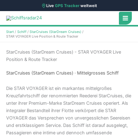
Live
GPS Tracker
weltweit
Zum
Inhalt
springen
Start
Schiff
StarCruises (StarDream Cruises)
STAR VOYAGER Live Position & Route Tracker
StarCruises (StarDream Cruises) - STAR VOYAGER Live
Position & Route Tracker
StarCruises (StarDream Cruises) · Mittelgrosses Schiff
Die STAR VOYAGER ist ein markantes mittelgroßes
Kreuzfahrtschiff der renommierten Reederei StarCruises, die
unter ihrer Premium-Marke StarDream Cruises operiert. Als
integraler Bestandteil ihrer Flotte verkörpert die STAR
VOYAGER das Versprechen von unvergesslichen Seereisen
und erstklassigem Service. Das Schiff ist darauf ausgelegt,
Passagieren eine intime und dennoch umfassende