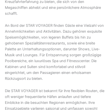
Kreuzfahrterfahrung zu bieten, die sich von den
Megaschiffen abhebt und eine persönlichere Atmosphäre
schafft.
An Bord der STAR VOYAGER finden Gäste eine Vielzahl von
Annehmlichkeiten und Aktivitäten. Dazu gehören exquisite
Speisemöglichkeiten, von legeren Buffets bis hin zu
gehobenen Spezialitätenrestaurants, sowie eine breite
Palette an Unterhaltungsoptionen, darunter Shows, Live-
Musik und Lounges. Für Entspannung sorgen großzügige
Poolbereiche, ein luxuriöses Spa und Fitnesscenter. Die
Kabinen und Suiten sind komfortabel und stilvoll
eingerichtet, um den Passagieren einen erholsamen
Rückzugsort zu bieten.
Die STAR VOYAGER ist bekannt für ihre flexiblen Routen, die
oft weniger frequentierte Häfen anlaufen und tiefere
Einblicke in die besuchten Regionen ermöglichen. Ihre
Einsatzgebiete variieren saisonal und umfassen sowohl