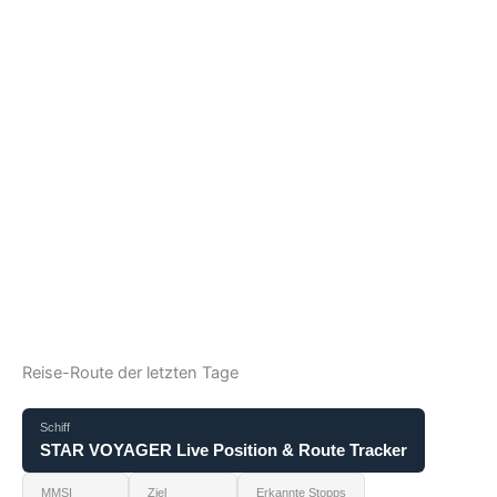
Reise-Route der letzten Tage
Schiff
STAR VOYAGER Live Position & Route Tracker
MMSI
Ziel
Erkannte Stopps