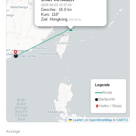
2026-08-03 15:37:55
Geschw.: 16.0 kn
Kurs: 118°
Ziel: Hongkong
(HKHKG)
Legende
Route
Startpunkt
Hafen / Stopp
Leaflet
|
©
OpenStreetMap
©
CARTO
Anzeige