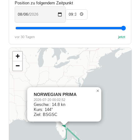
Position zu folgendem Zeitpunkt
vor 30 Tagen
jetzt
+
−
×
NORWEGIAN PRIMA
2026-07-20 00:02:52
Geschw.: 14.8 kn
Kurs: 144°
Ziel: BSGSC