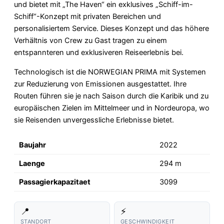
und bietet mit „The Haven“ ein exklusives „Schiff-im-
Schiff“-Konzept mit privaten Bereichen und
personalisiertem Service. Dieses Konzept und das höhere
Verhältnis von Crew zu Gast tragen zu einem
entspannteren und exklusiveren Reiseerlebnis bei.
Technologisch ist die NORWEGIAN PRIMA mit Systemen
zur Reduzierung von Emissionen ausgestattet. Ihre
Routen führen sie je nach Saison durch die Karibik und zu
europäischen Zielen im Mittelmeer und in Nordeuropa, wo
sie Reisenden unvergessliche Erlebnisse bietet.
Baujahr
2022
Laenge
294 m
Passagierkapazitaet
3099
📍
⚡
STANDORT
GESCHWINDIGKEIT