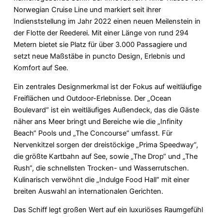
Norwegian Cruise Line und markiert seit ihrer
Indienststellung im Jahr 2022 einen neuen Meilenstein in
der Flotte der Reederei. Mit einer Länge von rund 294
Metern bietet sie Platz für über 3.000 Passagiere und
setzt neue Maßstäbe in puncto Design, Erlebnis und
Komfort auf See.
Ein zentrales Designmerkmal ist der Fokus auf weitläufige
Freiflächen und Outdoor-Erlebnisse. Der „Ocean
Boulevard“ ist ein weitläufiges Außendeck, das die Gäste
näher ans Meer bringt und Bereiche wie die „Infinity
Beach“ Pools und „The Concourse“ umfasst. Für
Nervenkitzel sorgen der dreistöckige „Prima Speedway“,
die größte Kartbahn auf See, sowie „The Drop“ und „The
Rush“, die schnellsten Trocken- und Wasserrutschen.
Kulinarisch verwöhnt die „Indulge Food Hall“ mit einer
breiten Auswahl an internationalen Gerichten.
Das Schiff legt großen Wert auf ein luxuriöses Raumgefühl