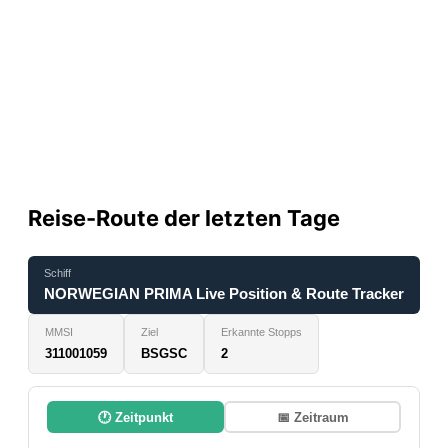
Reise-Route der letzten Tage
Schiff
NORWEGIAN PRIMA Live Position & Route Tracker
MMSI
Ziel
Erkannte Stopps
311001059
BSGSC
2
🕐 Zeitpunkt
📅 Zeitraum