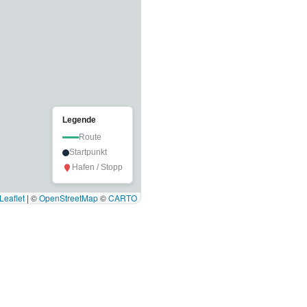
Legende
Route
Startpunkt
Hafen / Stopp
Leaflet
|
©
OpenStreetMap
©
CARTO