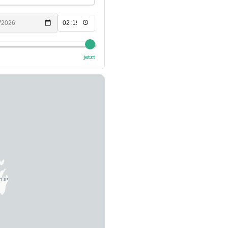
jetzt