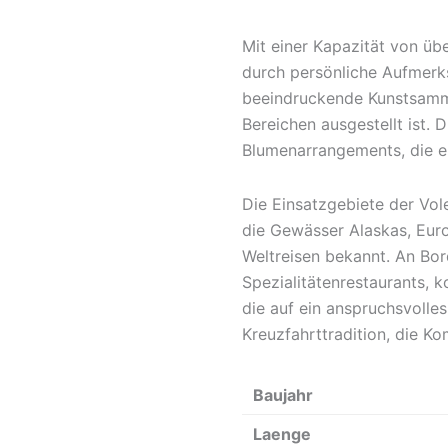
Mit einer Kapazität von übe
durch persönliche Aufmerks
beeindruckende Kunstsamml
Bereichen ausgestellt ist.
Blumenarrangements, die e
Die Einsatzgebiete der Vol
die Gewässer Alaskas, Euro
Weltreisen bekannt. An Bor
Spezialitätenrestaurants,
die auf ein anspruchsvolles
Kreuzfahrttradition, die K
Baujahr
Laenge