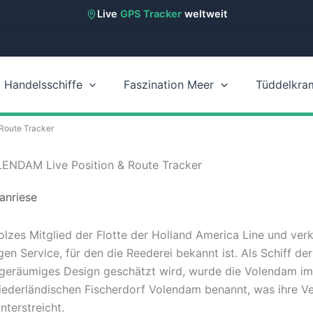
Live
GPS Tracker
weltweit
Handelsschiffe
Faszination Meer
Tüddelkra
Route Tracker
LENDAM Live Position & Route Tracker
anriese
olzes Mitglied der Flotte der Holland America Line und verk
en Service, für den die Reederei bekannt ist. Als Schiff der 
 geräumiges Design geschätzt wird, wurde die Volendam im 
 niederländischen Fischerdorf Volendam benannt, was ihre V
nterstreicht.