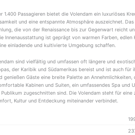
r 1.400 Passagieren bietet die Volendam ein luxuriöses Kreu
amkeit und eine entspannte Atmosphäre auszeichnet. Das Sc
ung, die von der Renaissance bis zur Gegenwart reicht und
 Die Innenausstattung ist geprägt von warmen Farben, edlen 
ine einladende und kultivierte Umgebung schaffen.
endam sind vielfältig und umfassen oft längere und exotisch
pas, der Karibik und Südamerikas bereist und ist auch für 
d genießen Gäste eine breite Palette an Annehmlichkeiten,
 komfortable Kabinen und Suiten, ein umfassendes Spa und
 Publikum zugeschnitten sind. Die Volendam steht für eine 
omfort, Kultur und Entdeckung miteinander verbindet.
19
23