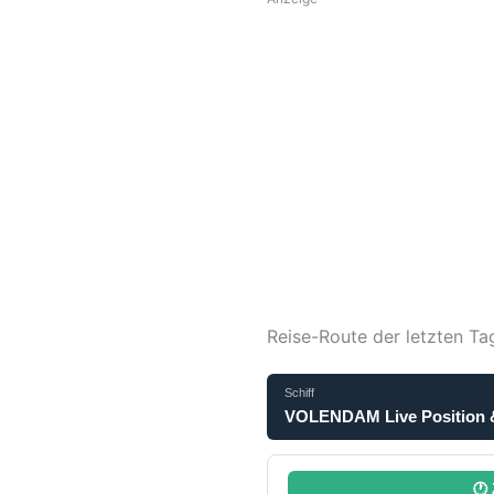
Reise-Route der letzten Ta
Schiff
VOLENDAM Live Position &
🕐 