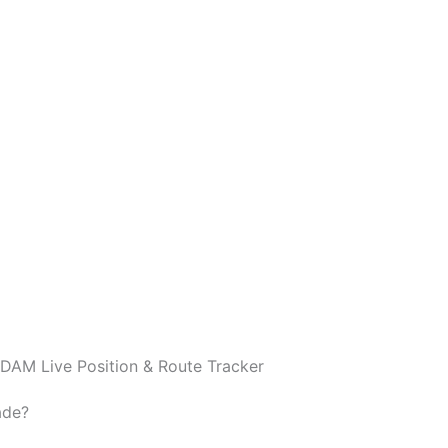
DAM Live Position & Route Tracker
ade?