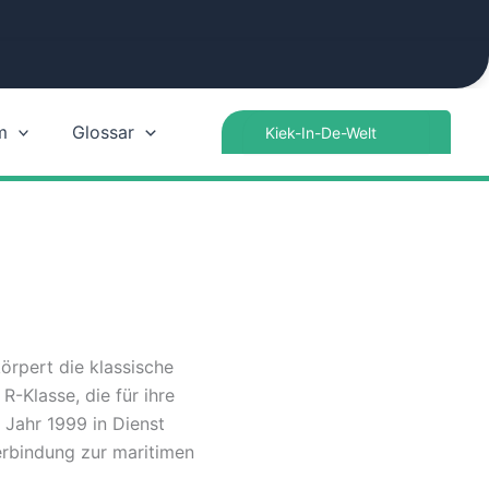
Search
m
Glossar
for:
örpert die klassische
R-Klasse, die für ihre
Jahr 1999 in Dienst
erbindung zur maritimen