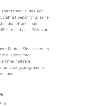
zfahrterlebnis, das sich
hiff ist bekannt für seine
 in den öffentlichen
Hölzern und einer Fülle von
ere Routen. Sie hat bereits
ihre ausgedehnten
 darunter mehrere
 Unterhaltungsprogramme,
zeitlose
99
7 m