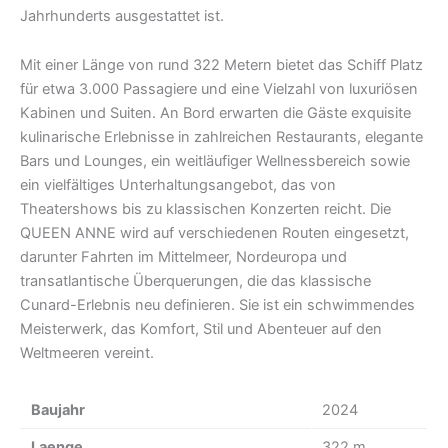
Jahrhunderts ausgestattet ist.
Mit einer Länge von rund 322 Metern bietet das Schiff Platz
für etwa 3.000 Passagiere und eine Vielzahl von luxuriösen
Kabinen und Suiten. An Bord erwarten die Gäste exquisite
kulinarische Erlebnisse in zahlreichen Restaurants, elegante
Bars und Lounges, ein weitläufiger Wellnessbereich sowie
ein vielfältiges Unterhaltungsangebot, das von
Theatershows bis zu klassischen Konzerten reicht. Die
QUEEN ANNE wird auf verschiedenen Routen eingesetzt,
darunter Fahrten im Mittelmeer, Nordeuropa und
transatlantische Überquerungen, die das klassische
Cunard-Erlebnis neu definieren. Sie ist ein schwimmendes
Meisterwerk, das Komfort, Stil und Abenteuer auf den
Weltmeeren vereint.
Baujahr
2024
Laenge
322 m