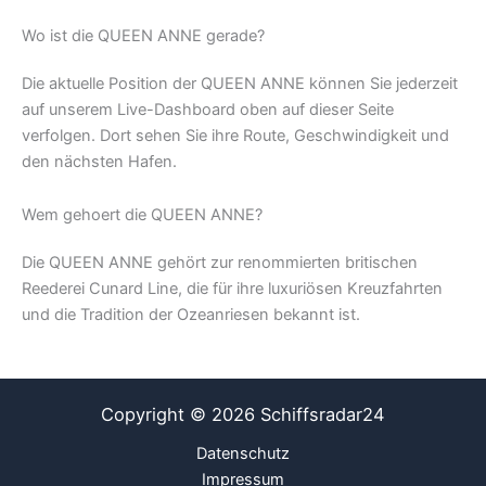
Wo ist die QUEEN ANNE gerade?
Die aktuelle Position der QUEEN ANNE können Sie jederzeit
auf unserem Live-Dashboard oben auf dieser Seite
verfolgen. Dort sehen Sie ihre Route, Geschwindigkeit und
den nächsten Hafen.
Wem gehoert die QUEEN ANNE?
Die QUEEN ANNE gehört zur renommierten britischen
Reederei Cunard Line, die für ihre luxuriösen Kreuzfahrten
und die Tradition der Ozeanriesen bekannt ist.
Copyright © 2026 Schiffsradar24
Datenschutz
Impressum