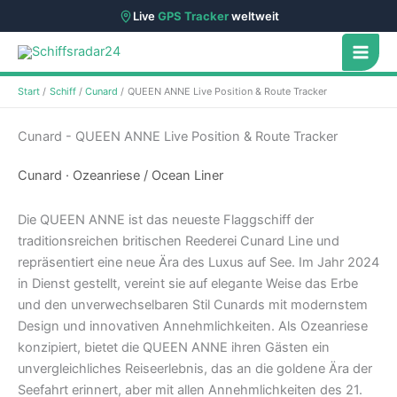
Live
GPS Tracker
weltweit
Zum
Inhalt
springen
Start
Schiff
Cunard
QUEEN ANNE Live Position & Route Tracker
Cunard - QUEEN ANNE Live Position & Route Tracker
Cunard · Ozeanriese / Ocean Liner
Die QUEEN ANNE ist das neueste Flaggschiff der
traditionsreichen britischen Reederei Cunard Line und
repräsentiert eine neue Ära des Luxus auf See. Im Jahr 2024
in Dienst gestellt, vereint sie auf elegante Weise das Erbe
und den unverwechselbaren Stil Cunards mit modernstem
Design und innovativen Annehmlichkeiten. Als Ozeanriese
konzipiert, bietet die QUEEN ANNE ihren Gästen ein
unvergleichliches Reiseerlebnis, das an die goldene Ära der
Seefahrt erinnert, aber mit allen Annehmlichkeiten des 21.