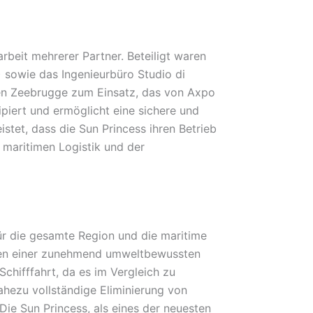
eit mehrerer Partner. Beteiligt waren
) sowie das Ingenieurbüro Studio di
een Zeebrugge zum Einsatz, das von Axpo
piert und ermöglicht eine sichere und
istet, dass die Sun Princess ihren Betrieb
r maritimen Logistik und der
ür die gesamte Region und die maritime
ungen einer zunehmend umweltbewussten
 Schifffahrt, da es im Vergleich zu
hezu vollständige Eliminierung von
ie Sun Princess, als eines der neuesten