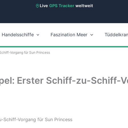
Live
GPS Tracker
weltweit
Handelsschiffe
Faszination Meer
Tüddelkra
chiff-Vorgang für Sun Princess
l: Erster Schiff-zu-Schiff-V