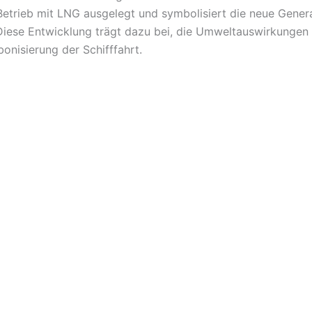
 Betrieb mit LNG ausgelegt und symbolisiert die neue Genera
Diese Entwicklung trägt dazu bei, die Umweltauswirkungen
onisierung der Schifffahrt.