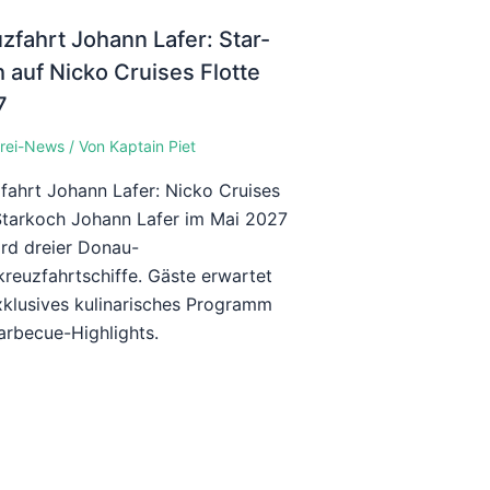
zfahrt Johann Lafer: Star-
 auf Nicko Cruises Flotte
7
rei-News
/ Von
Kaptain Piet
fahrt Johann Lafer: Nicko Cruises
Starkoch Johann Lafer im Mai 2027
rd dreier Donau-
kreuzfahrtschiffe. Gäste erwartet
xklusives kulinarisches Programm
arbecue-Highlights.