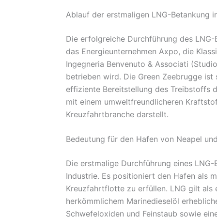
Ablauf der erstmaligen LNG-Betankung i
Die erfolgreiche Durchführung des LNG-B
das Energieunternehmen Axpo, die Klassif
Ingegneria Benvenuto & Associati (Studi
betrieben wird. Die Green Zeebrugge ist 
effiziente Bereitstellung des Treibstoffs
mit einem umweltfreundlicheren Kraftstof
Kreuzfahrtbranche darstellt.
Bedeutung für den Hafen von Neapel und
Die erstmalige Durchführung eines LNG-
Industrie. Es positioniert den Hafen al
Kreuzfahrtflotte zu erfüllen. LNG gilt als
herkömmlichem Marinedieselöl erhebliche
Schwefeloxiden und Feinstaub sowie eine