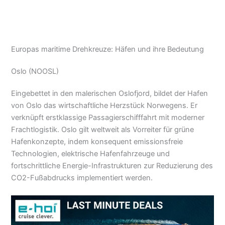
Europas maritime Drehkreuze: Häfen und ihre Bedeutung
Oslo (NOOSL)
Eingebettet in den malerischen Oslofjord, bildet der Hafen
von Oslo das wirtschaftliche Herzstück Norwegens. Er
verknüpft erstklassige Passagierschifffahrt mit moderner
Frachtlogistik. Oslo gilt weltweit als Vorreiter für grüne
Hafenkonzepte, indem konsequent emissionsfreie
Technologien, elektrische Hafenfahrzeuge und
fortschrittliche Energie-Infrastrukturen zur Reduzierung des
CO2-Fußabdrucks implementiert werden.