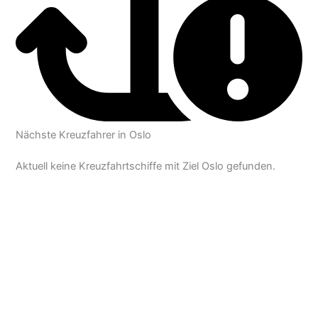
Nächste Kreuzfahrer in Oslo
Aktuell keine Kreuzfahrtschiffe mit Ziel Oslo gefunden.