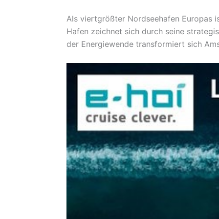
Als viertgrößter Nordseehafen Europas i
Hafen zeichnet sich durch seine strateg
der Energiewende transformiert sich Am