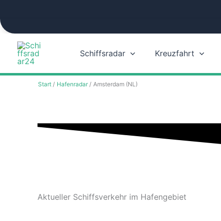
Zum
Inhalt
springen
Schiffsradar
Kreuzfahrt
Start
Hafenradar
Amsterdam (NL)
Aktueller Schiffsverkehr im Hafengebiet