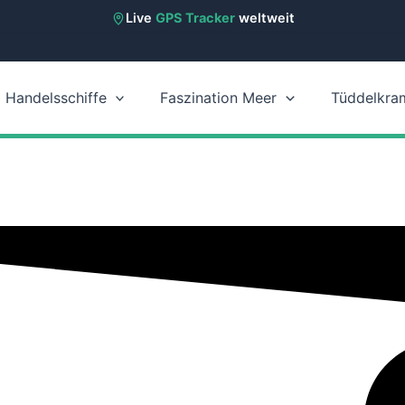
Live
GPS Tracker
weltweit
Handelsschiffe
Faszination Meer
Tüddelkra