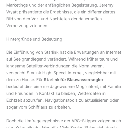
Marketings und der anfänglichen Begeisterung. Jeremy
Wyatt präsentierte die Ergebnisse, die ein differenziertes
Bild von den Vor- und Nachteilen der dauerhaften
Vernetzung zeichnen.
Hintergründe und Bedeutung
Die Einführung von Starlink hat die Erwartungen an Internet
auf See grundlegend verändert. Während früher teure und
langsame Satellitenverbindungen die Norm waren,
verspricht Starlink High-Speed-Internet, vergleichbar mit
dem zu Hause. Für
Starlink für Blauwassersegler
bedeutet dies eine nie dagewesene Möglichkeit, mit Familie
und Freunden in Kontakt zu bleiben, Wetterdaten in
Echtzeit abzurufen, Navigationstools zu aktualisieren oder
sogar vom Schiff aus zu arbeiten.
Doch die Umfrageergebnisse der ARC-Skipper zeigen auch
eine Kehrseite der Medaille. Viele Segler fühlen sich durch