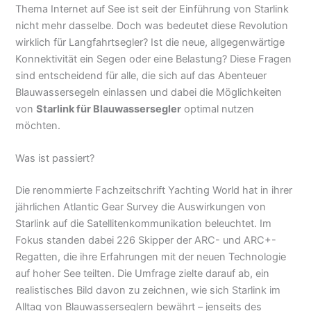
Thema Internet auf See ist seit der Einführung von Starlink
nicht mehr dasselbe. Doch was bedeutet diese Revolution
wirklich für Langfahrtsegler? Ist die neue, allgegenwärtige
Konnektivität ein Segen oder eine Belastung? Diese Fragen
sind entscheidend für alle, die sich auf das Abenteuer
Blauwassersegeln einlassen und dabei die Möglichkeiten
von
Starlink für Blauwassersegler
optimal nutzen
möchten.
Was ist passiert?
Die renommierte Fachzeitschrift Yachting World hat in ihrer
jährlichen Atlantic Gear Survey die Auswirkungen von
Starlink auf die Satellitenkommunikation beleuchtet. Im
Fokus standen dabei 226 Skipper der ARC- und ARC+-
Regatten, die ihre Erfahrungen mit der neuen Technologie
auf hoher See teilten. Die Umfrage zielte darauf ab, ein
realistisches Bild davon zu zeichnen, wie sich Starlink im
Alltag von Blauwasserseglern bewährt – jenseits des