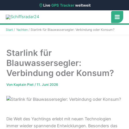
Live
GPS Tracker
weltweit
Zum
Inhalt
springen
Start
Yachten
Starlink für Blauwassersegler: Verbindung oder Konsum?
Starlink für
Blauwassersegler:
Verbindung oder Konsum?
Von
Kaptain Piet
/
11. Juni 2026
Die Welt des Yachtings erlebt mit neuen Technologien
immer wieder spannende Entwicklungen. Besonders das