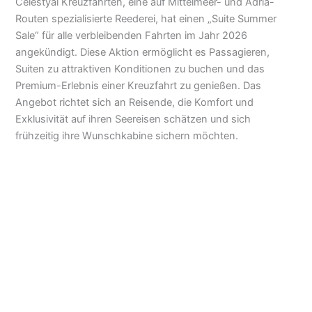
Celestyal Kreuzfahrten, eine auf Mittelmeer- und Adria-
Routen spezialisierte Reederei, hat einen „Suite Summer
Sale“ für alle verbleibenden Fahrten im Jahr 2026
angekündigt. Diese Aktion ermöglicht es Passagieren,
Suiten zu attraktiven Konditionen zu buchen und das
Premium-Erlebnis einer Kreuzfahrt zu genießen. Das
Angebot richtet sich an Reisende, die Komfort und
Exklusivität auf ihren Seereisen schätzen und sich
frühzeitig ihre Wunschkabine sichern möchten.