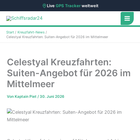
Live
GPS Tracker
weltweit
Zum
Inhalt
springen
Start
Kreuzfahrt-News
Celestyal Kreuzfahrten: Suiten-Angebot für 2026 im Mittelmeer
Celestyal Kreuzfahrten:
Suiten-Angebot für 2026 im
Mittelmeer
Von
Kaptain Piet
/
30. Juni 2026