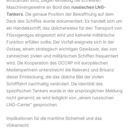
entstanden sind, zeigen eindeutig die schweren
Maschinengewehre an Bord des
russischen LNG-
Tankers
. Die genaue Position der Bewaffnung auf dem
Deck des Schiffes wurde dokumentiert. Es handelt sich um
ein Handelsschiff, das üblicherweise für den Transport von
Flüssigerdgas eingesetzt wird und keinerlei militärische
Funktion erfüllen sollte. Der Vorfall ereignete sich in der
Ostsee, einem strategisch wichtigen Gewässer, das von
zahlreichen zivilen und militärischen Schiffen frequentiert
wird. Die Kooperation des OCCRP mit europäischen
Medienpartnern unterstreicht die Relevanz und Brisanz
dieser Entdeckung, die das übliche Bild der zivilen
Schifffahrt nachhaltig verändert. Die Identität des
spezifischen Tankers wurde in der ursprünglichen Meldung
nicht genannt; es wird lediglich von „einem russischen
LNG-Carrier“ gesprochen.
Implikationen für die maritime Sicherheit und das
Völkerrecht