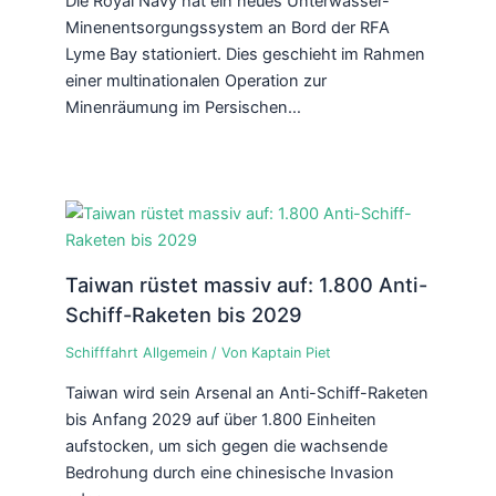
Die Royal Navy hat ein neues Unterwasser-
Minenentsorgungssystem an Bord der RFA
Lyme Bay stationiert. Dies geschieht im Rahmen
einer multinationalen Operation zur
Minenräumung im Persischen…
Taiwan rüstet massiv auf: 1.800 Anti-
Schiff-Raketen bis 2029
Schifffahrt Allgemein
/ Von
Kaptain Piet
Taiwan wird sein Arsenal an Anti-Schiff-Raketen
bis Anfang 2029 auf über 1.800 Einheiten
aufstocken, um sich gegen die wachsende
Bedrohung durch eine chinesische Invasion