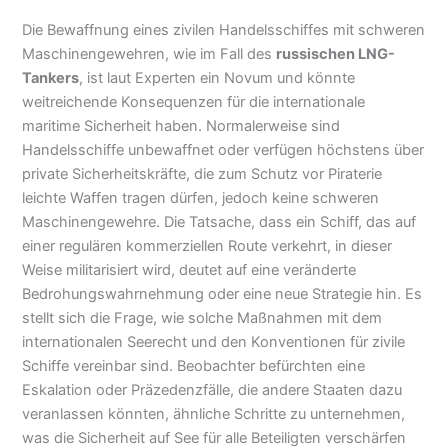
Die Bewaffnung eines zivilen Handelsschiffes mit schweren
Maschinengewehren, wie im Fall des
russischen LNG-
Tankers
, ist laut Experten ein Novum und könnte
weitreichende Konsequenzen für die internationale
maritime Sicherheit haben. Normalerweise sind
Handelsschiffe unbewaffnet oder verfügen höchstens über
private Sicherheitskräfte, die zum Schutz vor Piraterie
leichte Waffen tragen dürfen, jedoch keine schweren
Maschinengewehre. Die Tatsache, dass ein Schiff, das auf
einer regulären kommerziellen Route verkehrt, in dieser
Weise militarisiert wird, deutet auf eine veränderte
Bedrohungswahrnehmung oder eine neue Strategie hin. Es
stellt sich die Frage, wie solche Maßnahmen mit dem
internationalen Seerecht und den Konventionen für zivile
Schiffe vereinbar sind. Beobachter befürchten eine
Eskalation oder Präzedenzfälle, die andere Staaten dazu
veranlassen könnten, ähnliche Schritte zu unternehmen,
was die Sicherheit auf See für alle Beteiligten verschärfen