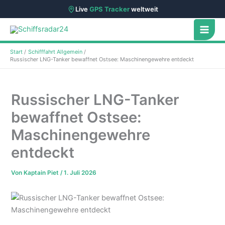
Live
GPS Tracker
weltweit
Zum
Inhalt
springen
Start
Schifffahrt Allgemein
Russischer LNG-Tanker bewaffnet Ostsee: Maschinengewehre entdeckt
Russischer LNG-Tanker
bewaffnet Ostsee:
Maschinengewehre
entdeckt
Von
Kaptain Piet
/
1. Juli 2026