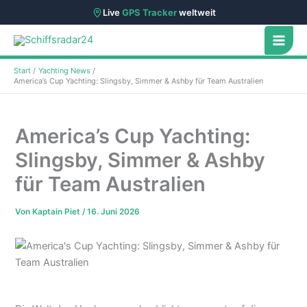
Live
GPS Tracker
weltweit
Zum
Inhalt
springen
Start
Yachting News
America’s Cup Yachting: Slingsby, Simmer & Ashby für Team Australien
America’s Cup Yachting:
Slingsby, Simmer & Ashby
für Team Australien
Von
Kaptain Piet
/
16. Juni 2026