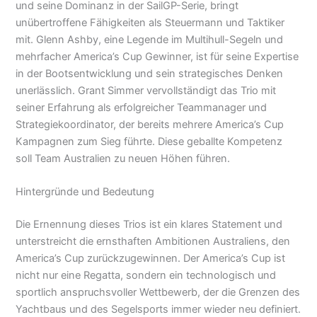
und seine Dominanz in der SailGP-Serie, bringt
unübertroffene Fähigkeiten als Steuermann und Taktiker
mit. Glenn Ashby, eine Legende im Multihull-Segeln und
mehrfacher America’s Cup Gewinner, ist für seine Expertise
in der Bootsentwicklung und sein strategisches Denken
unerlässlich. Grant Simmer vervollständigt das Trio mit
seiner Erfahrung als erfolgreicher Teammanager und
Strategiekoordinator, der bereits mehrere America’s Cup
Kampagnen zum Sieg führte. Diese geballte Kompetenz
soll Team Australien zu neuen Höhen führen.
Hintergründe und Bedeutung
Die Ernennung dieses Trios ist ein klares Statement und
unterstreicht die ernsthaften Ambitionen Australiens, den
America’s Cup zurückzugewinnen. Der America’s Cup ist
nicht nur eine Regatta, sondern ein technologisch und
sportlich anspruchsvoller Wettbewerb, der die Grenzen des
Yachtbaus und des Segelsports immer wieder neu definiert.