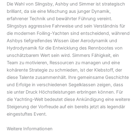
Die Wahl von Slingsby, Ashby und Simmer ist strategisch
brilliant, da sie eine Mischung aus junger Dynamik,
erfahrener Technik und bewährter Führung vereint.
Slingsbys aggressive Fahrweise und sein Verständnis für
die modernen Foiling-Yachten sind entscheidend, während
Ashbys tiefgreifendes Wissen über Aerodynamik und
Hydrodynamik für die Entwicklung des Rennbootes von
unschätzbarem Wert sein wird. Simmers Fähigkeit, ein
Team zu motivieren, Ressourcen zu managen und eine
kohärente Strategie zu schmieden, ist der Klebstoff, der
diese Talente zusammenhält. Ihre gemeinsame Geschichte
und Erfolge in verschiedenen Segelklassen zeigen, dass
sie unter Druck Höchstleistungen erbringen können. Für
die Yachting-Welt bedeutet diese Ankündigung eine weitere
Steigerung der Vorfreude auf ein bereits jetzt als legendär
eingestuftes Event.
Weitere Informationen