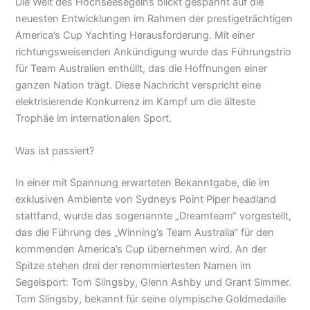
Die Welt des Hochseesegelns blickt gespannt auf die
neuesten Entwicklungen im Rahmen der prestigeträchtigen
America’s Cup Yachting Herausforderung. Mit einer
richtungsweisenden Ankündigung wurde das Führungstrio
für Team Australien enthüllt, das die Hoffnungen einer
ganzen Nation trägt. Diese Nachricht verspricht eine
elektrisierende Konkurrenz im Kampf um die älteste
Trophäe im internationalen Sport.
Was ist passiert?
In einer mit Spannung erwarteten Bekanntgabe, die im
exklusiven Ambiente von Sydneys Point Piper headland
stattfand, wurde das sogenannte „Dreamteam“ vorgestellt,
das die Führung des „Winning’s Team Australia“ für den
kommenden America’s Cup übernehmen wird. An der
Spitze stehen drei der renommiertesten Namen im
Segelsport: Tom Slingsby, Glenn Ashby und Grant Simmer.
Tom Slingsby, bekannt für seine olympische Goldmedaille