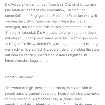
Die Vorbereitungen für den America’s Cup sind langwierig
und intensiv, geprägt von Innovation, Training und
unermüdlichem Engagement. Fans und Experten weltweit
werden die Entwicklung von Team Australien genau
verfolgen, um zu sehen, wie dieses „Dreamteam“ seine
Strategien umsetzt. Die Herausforderung ist enorm, doch
mit dieser Führungspersonalie sind die Erwartungen hoch.
Verfolgen Sie die weiteren Entwicklungen und die Leistung
der Yachten live auf Schiffsradar24.de und bleiben Sie stets
auf dem Laufenden über die neuesten Ereignisse im
internationalen Segelsport.
English Summary
The world of high-performance sailing is abuzz with the
recent announcement regarding Team Australia’s challenge
for the prestigious America’s Cup. A ‚dream team‘
consisting of three highly respected figures in the sport –