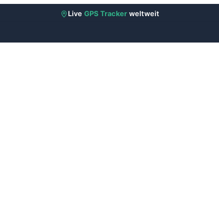
Live
GPS Tracker
weltweit