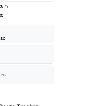
28 m
30
SSO
KUNG