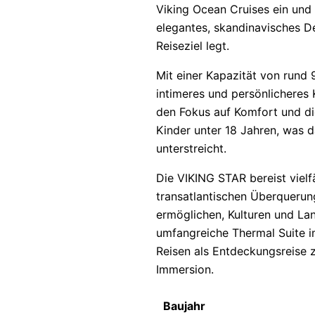
Viking Ocean Cruises ein und 
elegantes, skandinavisches D
Reiseziel legt.
Mit einer Kapazität von rund
intimeres und persönlicheres 
den Fokus auf Komfort und di
Kinder unter 18 Jahren, was 
unterstreicht.
Die VIKING STAR bereist vielf
transatlantischen Überquerung
ermöglichen, Kulturen und Lan
umfangreiche Thermal Suite im
Reisen als Entdeckungsreise z
Immersion.
Baujahr