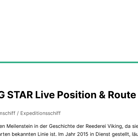
G STAR Live Position & Route
mschiff / Expeditionsschiff
n Meilenstein in der Geschichte der Reederei Viking, da si
rten bekannten Linie ist. Im Jahr 2015 in Dienst gestellt, lä