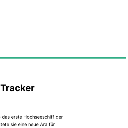
 Tracker
e das erste Hochseeschiff der
utete sie eine neue Ära für