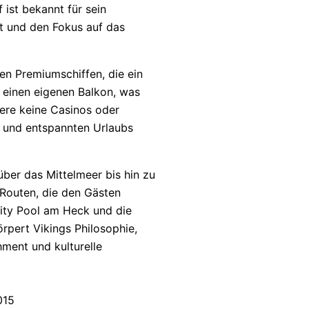
 ist bekannt für sein
t und den Fokus auf das
en Premiumschiffen, die ein
r einen eigenen Balkon, was
iere keine Casinos oder
n und entspannten Urlaubs
über das Mittelmeer bis hin zu
 Routen, die den Gästen
nity Pool am Heck und die
rpert Vikings Philosophie,
hment und kulturelle
015