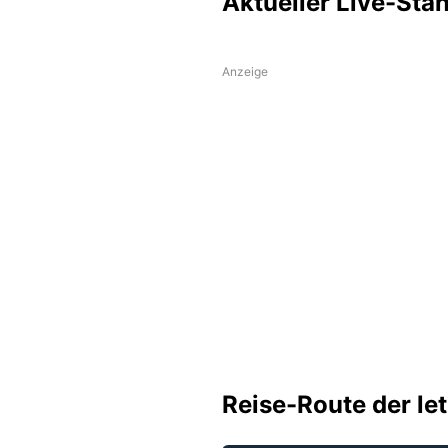
Aktueller Live-Sta
Anzeige
Reise-Route der le