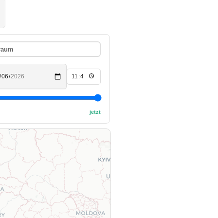
traum
jetzt