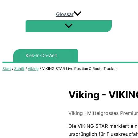
Glossar
Search
for:
Start
Schiff
Viking
VIKING STAR Live Position & Route Tracker
Viking - VIKIN
Viking · Mittelgrosses Premiu
Die VIKING STAR markiert eine
ursprünglich für Flusskreuzfah