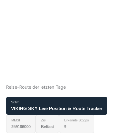
Reise-Route der letzten Tage
Schiff
VIKING SKY Live Position & Route Tracker
MMSI
Ziel
Erkannte Stopps
259186000
Belfast
9