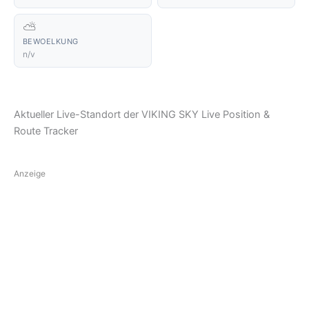
⛅
BEWOELKUNG
n/v
Aktueller Live-Standort der VIKING SKY Live Position &
Route Tracker
Anzeige