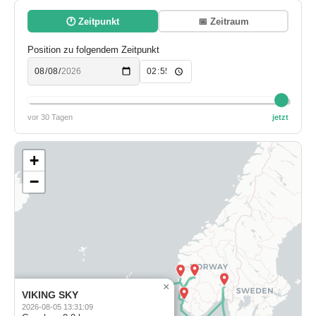
🕐 Zeitpunkt
📅 Zeitraum
Position zu folgendem Zeitpunkt
vor 30 Tagen
jetzt
+
−
×
VIKING SKY
2026-08-05 13:31:09