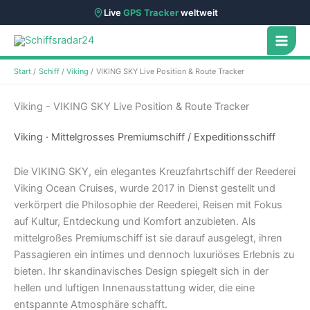
Live
GPS Tracker
weltweit
Zum
Inhalt
springen
Start
Schiff
Viking
VIKING SKY Live Position & Route Tracker
Viking - VIKING SKY Live Position & Route Tracker
Viking · Mittelgrosses Premiumschiff / Expeditionsschiff
Die VIKING SKY, ein elegantes Kreuzfahrtschiff der Reederei
Viking Ocean Cruises, wurde 2017 in Dienst gestellt und
verkörpert die Philosophie der Reederei, Reisen mit Fokus
auf Kultur, Entdeckung und Komfort anzubieten. Als
mittelgroßes Premiumschiff ist sie darauf ausgelegt, ihren
Passagieren ein intimes und dennoch luxuriöses Erlebnis zu
bieten. Ihr skandinavisches Design spiegelt sich in der
hellen und luftigen Innenausstattung wider, die eine
entspannte Atmosphäre schafft.