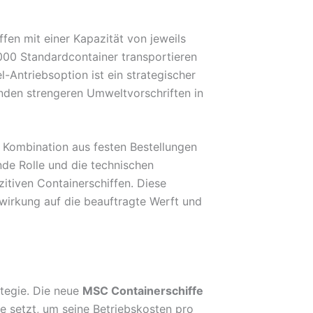
fen mit einer Kapazität von jeweils
.000 Standardcontainer transportieren
-Antriebsoption ist ein strategischer
nden strengeren Umweltvorschriften in
e Kombination aus festen Bestellungen
nde Rolle und die technischen
itiven Containerschiffen. Diese
uswirkung auf die beauftragte Werft und
tegie. Die neue
MSC Containerschiffe
e setzt, um seine Betriebskosten pro