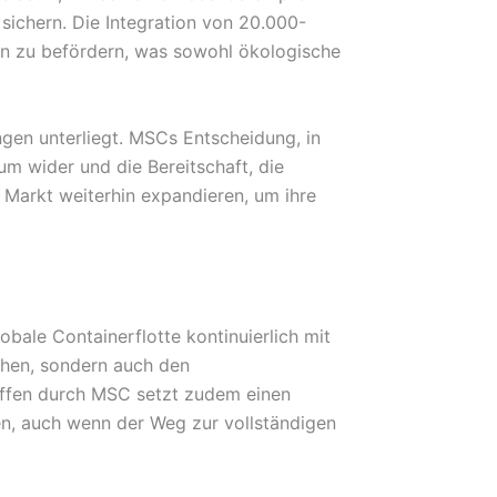
ichern. Die Integration von 20.000-
en zu befördern, was sowohl ökologische
ngen unterliegt. MSCs Entscheidung, in
um wider und die Bereitschaft, die
m Markt weiterhin expandieren, um ihre
bale Containerflotte kontinuierlich mit
höhen, sondern auch den
iffen durch MSC setzt zudem einen
ien, auch wenn der Weg zur vollständigen