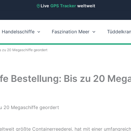
Live
GPS Tracker
weltweit
Handelsschiffe
Faszination Meer
Tüddelkra
s zu 20 Megaschiffe geordert
e Bestellung: Bis zu 20 Mega
ltweit größte Containerreederei, hat mit einer umfangrei