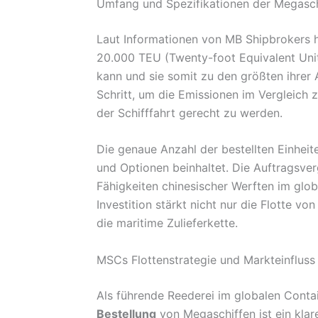
Umfang und Spezifikationen der Megasch
Laut Informationen von MB Shipbrokers ha
20.000 TEU (Twenty-foot Equivalent Unit)
kann und sie somit zu den größten ihrer 
Schritt, um die Emissionen im Vergleic
der Schifffahrt gerecht zu werden.
Die genaue Anzahl der bestellten Einheit
und Optionen beinhaltet. Die Auftragsve
Fähigkeiten chinesischer Werften im glo
Investition stärkt nicht nur die Flotte v
die maritime Zulieferkette.
MSCs Flottenstrategie und Markteinfluss
Als führende Reederei im globalen Conta
Bestellung
von Megaschiffen ist ein klar