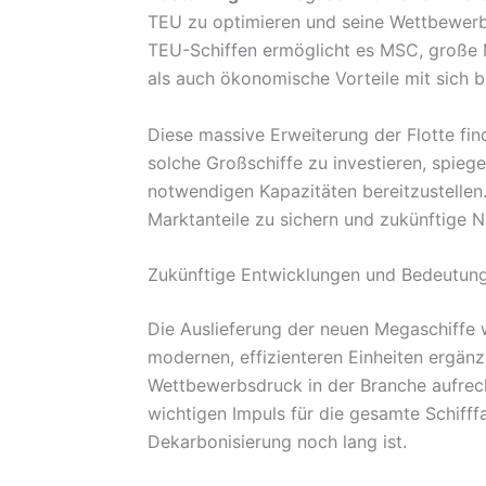
TEU zu optimieren und seine Wettbewerbs
TEU-Schiffen ermöglicht es MSC, große M
als auch ökonomische Vorteile mit sich b
Diese massive Erweiterung der Flotte fin
solche Großschiffe zu investieren, spiege
notwendigen Kapazitäten bereitzustellen.
Marktanteile zu sichern und zukünftige 
Zukünftige Entwicklungen und Bedeutung
Die Auslieferung der neuen Megaschiffe w
modernen, effizienteren Einheiten ergänz
Wettbewerbsdruck in der Branche aufrec
wichtigen Impuls für die gesamte Schifff
Dekarbonisierung noch lang ist.