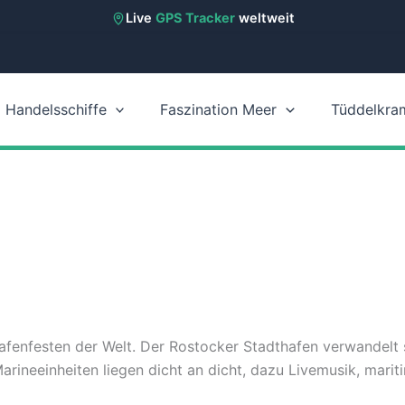
Live
GPS Tracker
weltweit
Handelsschiffe
Faszination Meer
Tüddelkra
afenfesten der Welt. Der Rostocker Stadthafen verwandelt 
rineeinheiten liegen dicht an dicht, dazu Livemusik, marit