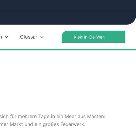
Search
m
Glossar
for:
sich für mehrere Tage in ein Meer aus Masten:
imer Markt und ein großes Feuerwerk.