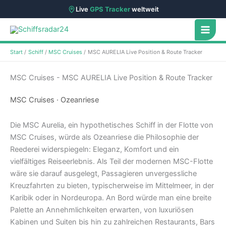
Live
GPS Tracker
weltweit
Zum
Inhalt
springen
Start
Schiff
MSC Cruises
MSC AURELIA Live Position & Route Tracker
MSC Cruises - MSC AURELIA Live Position & Route Tracker
MSC Cruises · Ozeanriese
Die MSC Aurelia, ein hypothetisches Schiff in der Flotte von
MSC Cruises, würde als Ozeanriese die Philosophie der
Reederei widerspiegeln: Eleganz, Komfort und ein
vielfältiges Reiseerlebnis. Als Teil der modernen MSC-Flotte
wäre sie darauf ausgelegt, Passagieren unvergessliche
Kreuzfahrten zu bieten, typischerweise im Mittelmeer, in der
Karibik oder in Nordeuropa. An Bord würde man eine breite
Palette an Annehmlichkeiten erwarten, von luxuriösen
Kabinen und Suiten bis hin zu zahlreichen Restaurants, Bars