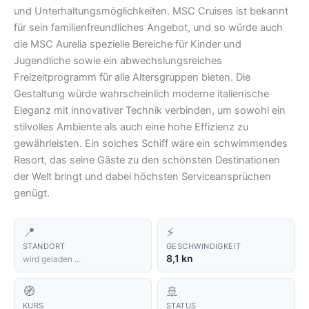
und Unterhaltungsmöglichkeiten. MSC Cruises ist bekannt
für sein familienfreundliches Angebot, und so würde auch
die MSC Aurelia spezielle Bereiche für Kinder und
Jugendliche sowie ein abwechslungsreiches
Freizeitprogramm für alle Altersgruppen bieten. Die
Gestaltung würde wahrscheinlich moderne italienische
Eleganz mit innovativer Technik verbinden, um sowohl ein
stilvolles Ambiente als auch eine hohe Effizienz zu
gewährleisten. Ein solches Schiff wäre ein schwimmendes
Resort, das seine Gäste zu den schönsten Destinationen
der Welt bringt und dabei höchsten Serviceansprüchen
genügt.
📍
⚡
STANDORT
GESCHWINDIGKEIT
8,1 kn
wird geladen ...
🧭
🚢
KURS
STATUS