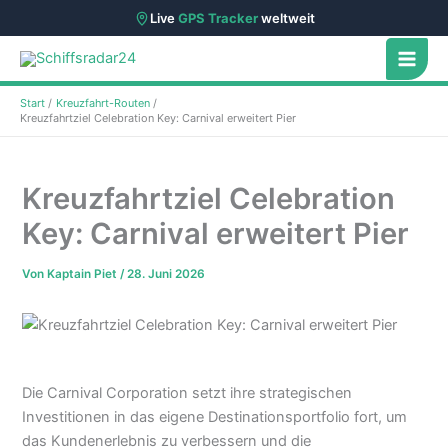
Live
GPS Tracker
weltweit
Zum
Inhalt
springen
Start
Kreuzfahrt-Routen
Kreuzfahrtziel Celebration Key: Carnival erweitert Pier
Kreuzfahrtziel Celebration
Key: Carnival erweitert Pier
Von
Kaptain Piet
/
28. Juni 2026
Die Carnival Corporation setzt ihre strategischen
Investitionen in das eigene Destinationsportfolio fort, um
das Kundenerlebnis zu verbessern und die