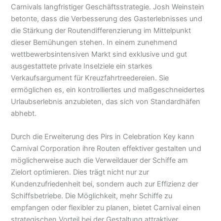
Carnivals langfristiger Geschäftsstrategie. Josh Weinstein
betonte, dass die Verbesserung des Gasterlebnisses und
die Stärkung der Routendifferenzierung im Mittelpunkt
dieser Bemühungen stehen. In einem zunehmend
wettbewerbsintensiven Markt sind exklusive und gut
ausgestattete private Inselziele ein starkes
Verkaufsargument für Kreuzfahrtreedereien. Sie
ermöglichen es, ein kontrolliertes und maßgeschneidertes
Urlaubserlebnis anzubieten, das sich von Standardhäfen
abhebt.
Durch die Erweiterung des Pirs in Celebration Key kann
Carnival Corporation ihre Routen effektiver gestalten und
möglicherweise auch die Verweildauer der Schiffe am
Zielort optimieren. Dies trägt nicht nur zur
Kundenzufriedenheit bei, sondern auch zur Effizienz der
Schiffsbetriebe. Die Möglichkeit, mehr Schiffe zu
empfangen oder flexibler zu planen, bietet Carnival einen
strategischen Vorteil bei der Gestaltung attraktiver