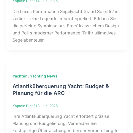
Kaptain Piet
/
14. Juni 2026
Die Luxus Performance Segelyacht Grand Soleil 52 ist
zurück – eine Legende, neu interpretiert. Erleben Sie
die perfekte Symbiose aus Frers‘ klassischem Design
und Polli’s moderner Performance für Ihr ultimatives
Segelabenteuer.
,
Yachten
Yachting News
Atlantiküberquerung Yacht: Budget &
Planung für die ARC
Kaptain Piet
/
13. Juni 2026
Ihre Atlantiküberquerung Yacht erfordert präzise
Planung und Budgetierung. Vermeiden Sie
kostspielige Überraschungen bei der Vorbereitung für