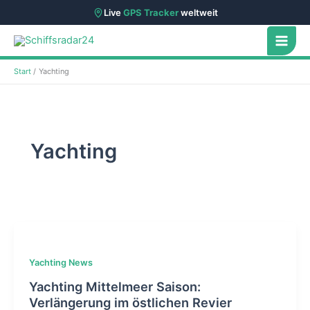
Live
GPS Tracker
weltweit
Zum
Inhalt
springen
Start
Yachting
Yachting
Yachting News
Yachting Mittelmeer Saison:
Verlängerung im östlichen Revier