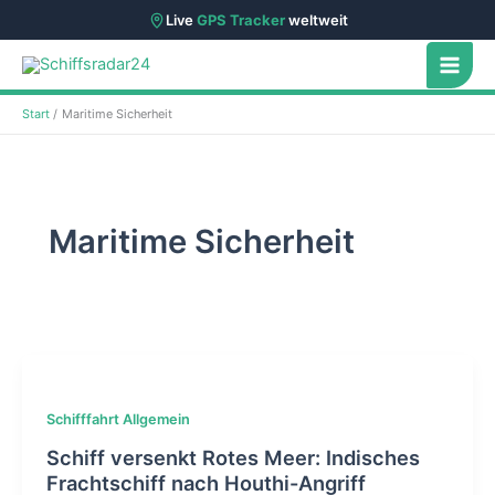
Live
GPS Tracker
weltweit
Zum
Inhalt
springen
Start
Maritime Sicherheit
Maritime Sicherheit
Schifffahrt Allgemein
Schiff versenkt Rotes Meer: Indisches
Frachtschiff nach Houthi-Angriff