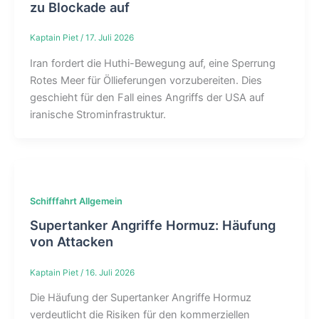
zu Blockade auf
Kaptain Piet
/
17. Juli 2026
Iran fordert die Huthi-Bewegung auf, eine Sperrung
Rotes Meer für Öllieferungen vorzubereiten. Dies
geschieht für den Fall eines Angriffs der USA auf
iranische Strominfrastruktur.
Schifffahrt Allgemein
Supertanker Angriffe Hormuz: Häufung
von Attacken
Kaptain Piet
/
16. Juli 2026
Die Häufung der Supertanker Angriffe Hormuz
verdeutlicht die Risiken für den kommerziellen