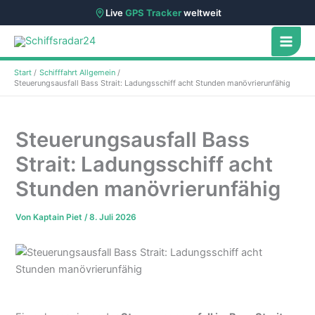
Live
GPS Tracker
weltweit
Zum
Inhalt
springen
Start
Schifffahrt Allgemein
Steuerungsausfall Bass Strait: Ladungsschiff acht Stunden manövrierunfähig
Steuerungsausfall Bass
Strait: Ladungsschiff acht
Stunden manövrierunfähig
Von
Kaptain Piet
/
8. Juli 2026