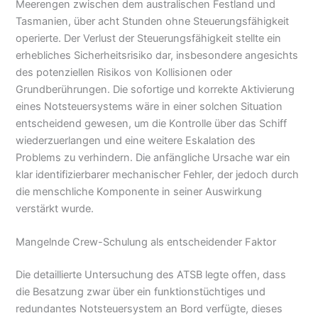
Meerengen zwischen dem australischen Festland und
Tasmanien, über acht Stunden ohne Steuerungsfähigkeit
operierte. Der Verlust der Steuerungsfähigkeit stellte ein
erhebliches Sicherheitsrisiko dar, insbesondere angesichts
des potenziellen Risikos von Kollisionen oder
Grundberührungen. Die sofortige und korrekte Aktivierung
eines Notsteuersystems wäre in einer solchen Situation
entscheidend gewesen, um die Kontrolle über das Schiff
wiederzuerlangen und eine weitere Eskalation des
Problems zu verhindern. Die anfängliche Ursache war ein
klar identifizierbarer mechanischer Fehler, der jedoch durch
die menschliche Komponente in seiner Auswirkung
verstärkt wurde.
Mangelnde Crew-Schulung als entscheidender Faktor
Die detaillierte Untersuchung des ATSB legte offen, dass
die Besatzung zwar über ein funktionstüchtiges und
redundantes Notsteuersystem an Bord verfügte, dieses