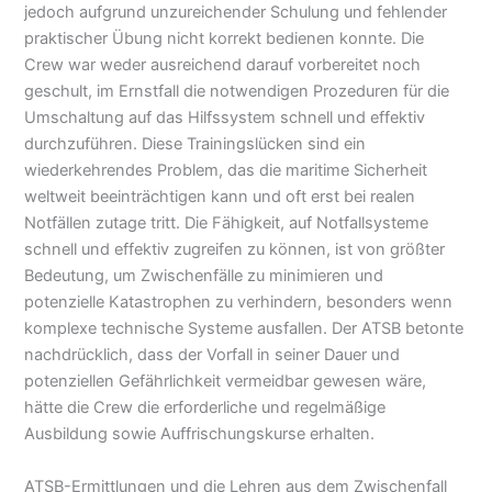
jedoch aufgrund unzureichender Schulung und fehlender
praktischer Übung nicht korrekt bedienen konnte. Die
Crew war weder ausreichend darauf vorbereitet noch
geschult, im Ernstfall die notwendigen Prozeduren für die
Umschaltung auf das Hilfssystem schnell und effektiv
durchzuführen. Diese Trainingslücken sind ein
wiederkehrendes Problem, das die maritime Sicherheit
weltweit beeinträchtigen kann und oft erst bei realen
Notfällen zutage tritt. Die Fähigkeit, auf Notfallsysteme
schnell und effektiv zugreifen zu können, ist von größter
Bedeutung, um Zwischenfälle zu minimieren und
potenzielle Katastrophen zu verhindern, besonders wenn
komplexe technische Systeme ausfallen. Der ATSB betonte
nachdrücklich, dass der Vorfall in seiner Dauer und
potenziellen Gefährlichkeit vermeidbar gewesen wäre,
hätte die Crew die erforderliche und regelmäßige
Ausbildung sowie Auffrischungskurse erhalten.
ATSB-Ermittlungen und die Lehren aus dem Zwischenfall