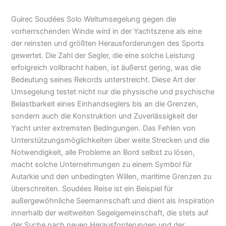
Guirec Soudées Solo Weltumsegelung gegen die
vorherrschenden Winde wird in der Yachtszene als eine
der reinsten und größten Herausforderungen des Sports
gewertet. Die Zahl der Segler, die eine solche Leistung
erfolgreich vollbracht haben, ist äußerst gering, was die
Bedeutung seines Rekords unterstreicht. Diese Art der
Umsegelung testet nicht nur die physische und psychische
Belastbarkeit eines Einhandseglers bis an die Grenzen,
sondern auch die Konstruktion und Zuverlässigkeit der
Yacht unter extremsten Bedingungen. Das Fehlen von
Unterstützungsmöglichkeiten über weite Strecken und die
Notwendigkeit, alle Probleme an Bord selbst zu lösen,
macht solche Unternehmungen zu einem Symbol für
Autarkie und den unbedingten Willen, maritime Grenzen zu
überschreiten. Soudées Reise ist ein Beispiel für
außergewöhnliche Seemannschaft und dient als Inspiration
innerhalb der weltweiten Segelgemeinschaft, die stets auf
der Suche nach neuen Herausforderungen und der