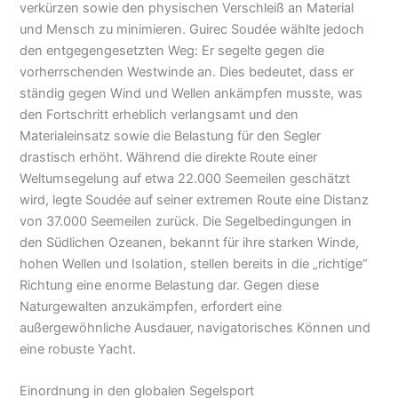
verkürzen sowie den physischen Verschleiß an Material
und Mensch zu minimieren. Guirec Soudée wählte jedoch
den entgegengesetzten Weg: Er segelte gegen die
vorherrschenden Westwinde an. Dies bedeutet, dass er
ständig gegen Wind und Wellen ankämpfen musste, was
den Fortschritt erheblich verlangsamt und den
Materialeinsatz sowie die Belastung für den Segler
drastisch erhöht. Während die direkte Route einer
Weltumsegelung auf etwa 22.000 Seemeilen geschätzt
wird, legte Soudée auf seiner extremen Route eine Distanz
von 37.000 Seemeilen zurück. Die Segelbedingungen in
den Südlichen Ozeanen, bekannt für ihre starken Winde,
hohen Wellen und Isolation, stellen bereits in die „richtige“
Richtung eine enorme Belastung dar. Gegen diese
Naturgewalten anzukämpfen, erfordert eine
außergewöhnliche Ausdauer, navigatorisches Können und
eine robuste Yacht.
Einordnung in den globalen Segelsport