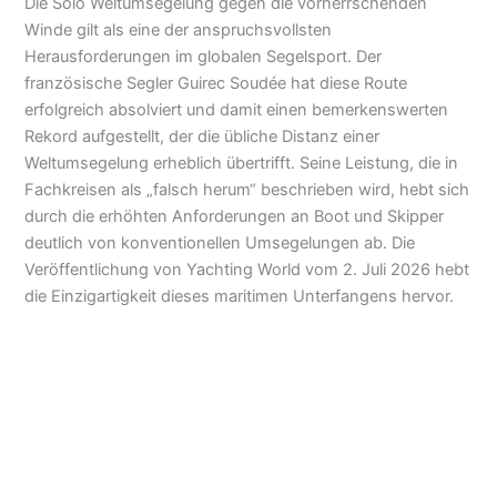
Die Solo Weltumsegelung gegen die vorherrschenden
Winde gilt als eine der anspruchsvollsten
Herausforderungen im globalen Segelsport. Der
französische Segler Guirec Soudée hat diese Route
erfolgreich absolviert und damit einen bemerkenswerten
Rekord aufgestellt, der die übliche Distanz einer
Weltumsegelung erheblich übertrifft. Seine Leistung, die in
Fachkreisen als „falsch herum“ beschrieben wird, hebt sich
durch die erhöhten Anforderungen an Boot und Skipper
deutlich von konventionellen Umsegelungen ab. Die
Veröffentlichung von Yachting World vom 2. Juli 2026 hebt
die Einzigartigkeit dieses maritimen Unterfangens hervor.